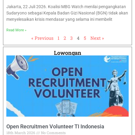
Jakarta, 22 Juli 2026. Koalisi MBG Watch menilai pengangkatan
Sudaryono sebagai Kepala Badan Gizi Nasional (BGN) tidak akan
menyelesaikan krisis mendasar yang selama ini membelit
Read More »
« Previous
1
2
3
4
5
Next »
Lowongan
Open Recruitmen Volunteer TI Indonesia
18th March 2026
No Comments