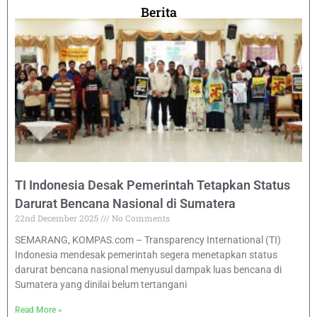
Berita
TI Indonesia Desak Pemerintah Tetapkan Status
Darurat Bencana Nasional di Sumatera
22nd December 2025
No Comments
SEMARANG, KOMPAS.com – Transparency International (TI)
Indonesia mendesak pemerintah segera menetapkan status
darurat bencana nasional menyusul dampak luas bencana di
Sumatera yang dinilai belum tertangani
Read More »