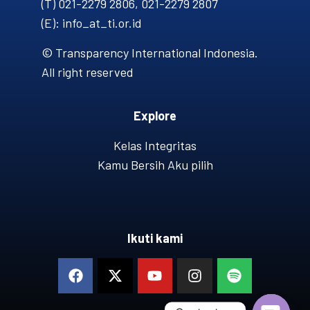
(T) 021-2279 2806, 021-2279 2807
(E): info_at_ti.or.id
© Transparency International Indonesia.
All right reserved
Explore
Kelas Integritas
Kamu Bersih Aku pilih
Ikuti kami