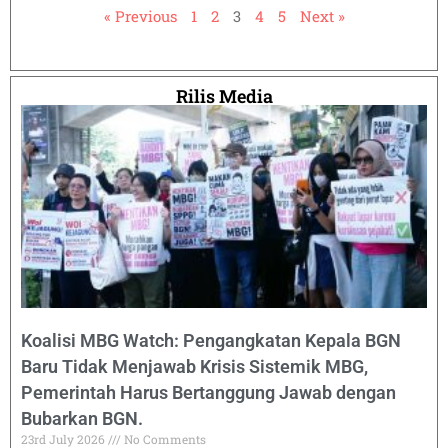
« Previous
1
2
3
4
5
Next »
Rilis Media
Koalisi MBG Watch: Pengangkatan Kepala BGN
Baru Tidak Menjawab Krisis Sistemik MBG,
Pemerintah Harus Bertanggung Jawab dengan
Bubarkan BGN.
23rd July 2026
No Comments