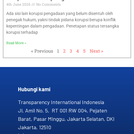
4th June 2026
No Comments
Ada sisi lain korupsi pengadaan yang belum disentuh oleh
penegak hukum, yakni tindak pidana korupsi berupa konflik
kepentingan dalam pengadaan. Penetapan status tersangka
korupsi terhadap
Read More »
« Previous
1
2
3
4
5
Next »
Hubungi kami​
Transparency International Indonesia
Jl. Amil No. 5, RT 001 RW 004, Pejaten
Barat, Pasar Minggu, Jakarta Selatan, DKI
Jakarta, 12510