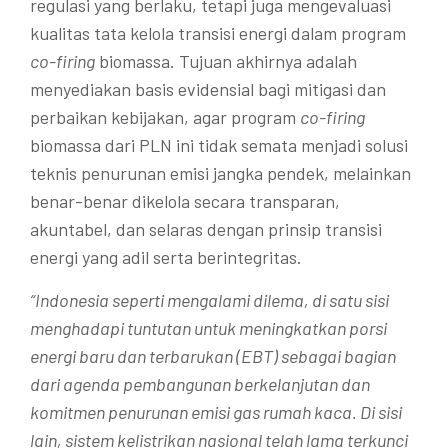
regulasi yang berlaku, tetapi juga mengevaluasi
kualitas tata kelola transisi energi dalam program
co-firing
biomassa. Tujuan akhirnya adalah
menyediakan basis evidensial bagi mitigasi dan
perbaikan kebijakan, agar program
co-firing
biomassa dari PLN ini tidak semata menjadi solusi
teknis penurunan emisi jangka pendek, melainkan
benar-benar dikelola secara transparan,
akuntabel, dan selaras dengan prinsip transisi
energi yang adil serta berintegritas.
“Indonesia seperti mengalami dilema, di satu sisi
menghadapi tuntutan untuk meningkatkan porsi
energi baru dan terbarukan (EBT) sebagai bagian
dari agenda pembangunan berkelanjutan dan
komitmen penurunan emisi gas rumah kaca. Di sisi
lain, sistem kelistrikan nasional telah lama terkunci