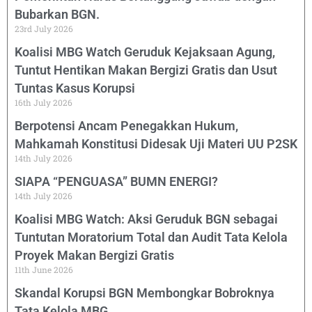
Bubarkan BGN.
23rd July 2026
Koalisi MBG Watch Geruduk Kejaksaan Agung,
Tuntut Hentikan Makan Bergizi Gratis dan Usut
Tuntas Kasus Korupsi
16th July 2026
Berpotensi Ancam Penegakkan Hukum,
Mahkamah Konstitusi Didesak Uji Materi UU P2SK
14th July 2026
SIAPA “PENGUASA” BUMN ENERGI?
14th July 2026
Koalisi MBG Watch: Aksi Geruduk BGN sebagai
Tuntutan Moratorium Total dan Audit Tata Kelola
Proyek Makan Bergizi Gratis
11th June 2026
Skandal Korupsi BGN Membongkar Bobroknya
Tata Kelola MBG