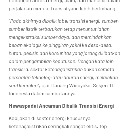
hubungan antara energi, alam, dan manusia dalam
perjalanan menuju transisi yang lebih berimbang.
“Pada akhirnya dibalik label transisi energi, sumber-
sumber listrik terbarukan tetap menuntut lahan,
mengekstraksi sumber daya, dan memindahkan
beban ekologis ke pinggiran yakni ke desa-desa,
hutan, pesisir, dan komunitas yang jarang dilibatkan
dalam pengambilan keputusan. Dengan kata lain,
transisi di sektor ketenagalistrikan bukan semata
persoalan teknologi atau bauran energi, melainkan
soal keadilan”
, ujar Danang Widoyoko, Sekjen TI
Indonesia dalam sambutannya.
Mewaspadai Ancaman Dibalik Transisi Energi
Kebijakan di sektor energi khususnya
ketenagalistrikan seringkali sangat elitis, top