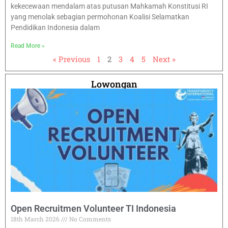
kekecewaan mendalam atas putusan Mahkamah Konstitusi RI
yang menolak sebagian permohonan Koalisi Selamatkan
Pendidikan Indonesia dalam
Read More »
« Previous
1
2
3
4
5
Next »
Lowongan
Open Recruitmen Volunteer TI Indonesia
18th March 2026
No Comments