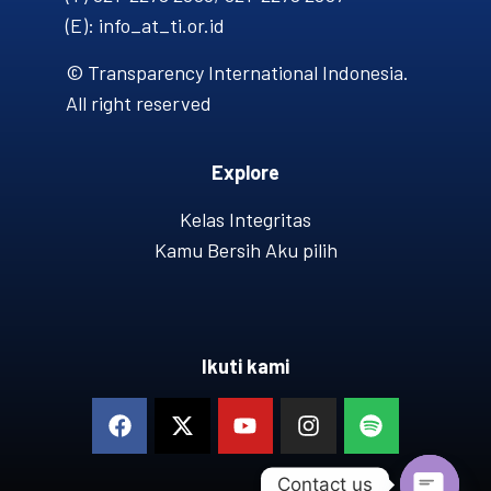
(E): info_at_ti.or.id
© Transparency International Indonesia.
All right reserved
Explore
Kelas Integritas
Kamu Bersih Aku pilih
Ikuti kami
Contact us