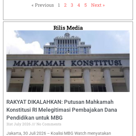
« Previous
1
2
3
4
5
Next »
Rilis Media
RAKYAT DIKALAHKAN: Putusan Mahkamah
Konstitusi RI Melegitimasi Pembajakan Dana
Pendidikan untuk MBG
31st July 2026
No Comments
Jakarta, 30 Juli 2026 – Koalisi MBG Watch menyatakan