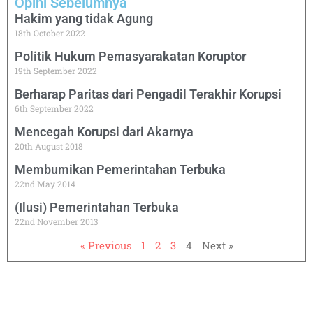
Opini Sebelumnya
Hakim yang tidak Agung
18th October 2022
Politik Hukum Pemasyarakatan Koruptor
19th September 2022
Berharap Paritas dari Pengadil Terakhir Korupsi
6th September 2022
Mencegah Korupsi dari Akarnya
20th August 2018
Membumikan Pemerintahan Terbuka
22nd May 2014
(Ilusi) Pemerintahan Terbuka
22nd November 2013
« Previous
1
2
3
4
Next »