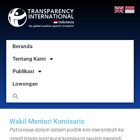
Beranda
Tentang Kami
Publikasi
Lowongan
Wakil Menteri Komisaris
Patronase dalam sistem politik kini merambah ke
ranah bisnis saat kursi komisaris seolah menjadi