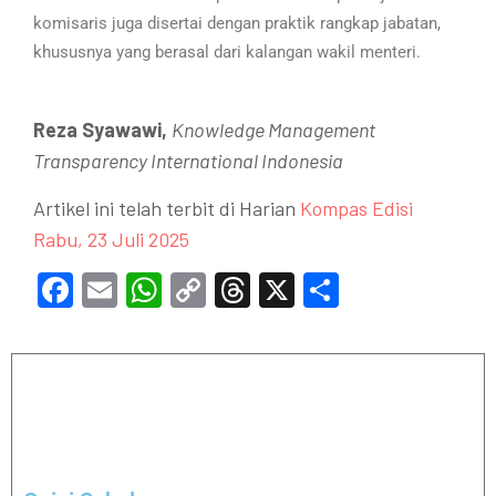
komisaris juga disertai dengan praktik rangkap jabatan,
khususnya yang berasal dari kalangan wakil menteri.
Reza Syawawi,
Knowledge Management
Transparency International Indonesia
Artikel ini telah terbit di Harian
Kompas Edisi
Rabu, 23 Juli 2025
Facebook
Email
WhatsApp
Copy
Threads
X
Share
Link