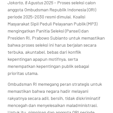
Jakarta, 8 Agustus 2025
– Proses seleksi calon
anggota Ombudsman Republik Indonesia (ORI)
periode 2025-2030 resmi dimulai. Koalisi
Masyarakat Sipil Peduli Pelayanan Publik (MP3)
mengingatkan Panitia Seleksi (Pansel) dan
Presiden RI, Prabowo Subianto untuk memastikan
bahwa proses seleksi ini harus berjalan secara
terbuka, akuntabel, bebas dari konflik
kepentingan apapun motifnya, serta
menempatkan kepentingan publik sebagai
prioritas utama.
Ombudsman RI memegang peran strategis untuk
memastikan bahwa negara hadir melayani
rakyatnya secara adil, bersih, tidak diskriminatif
mencegah dan menyelesaikan maladministrasi.
Untuk itu, pimpinan dan anggota ORI periode