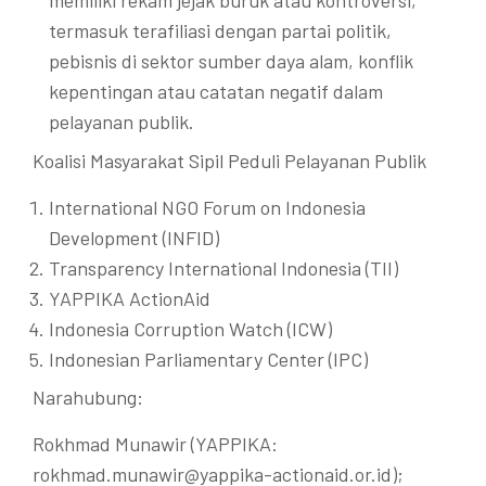
memiliki rekam jejak buruk atau kontroversi,
termasuk terafiliasi dengan partai politik,
pebisnis di sektor sumber daya alam, konflik
kepentingan atau catatan negatif dalam
pelayanan publik.
Koalisi Masyarakat Sipil Peduli Pelayanan Publik
International NGO Forum on Indonesia
Development (INFID)
Transparency International Indonesia (TII)
YAPPIKA ActionAid
Indonesia Corruption Watch (ICW)
Indonesian Parliamentary Center (IPC)
Narahubung:
Rokhmad Munawir (YAPPIKA:
rokhmad.munawir@yappika-actionaid.or.id);