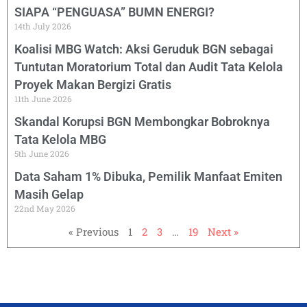
SIAPA “PENGUASA” BUMN ENERGI?
14th July 2026
Koalisi MBG Watch: Aksi Geruduk BGN sebagai
Tuntutan Moratorium Total dan Audit Tata Kelola
Proyek Makan Bergizi Gratis
11th June 2026
Skandal Korupsi BGN Membongkar Bobroknya
Tata Kelola MBG
5th June 2026
Data Saham 1% Dibuka, Pemilik Manfaat Emiten
Masih Gelap
22nd May 2026
« Previous
1
2
3
…
19
Next »