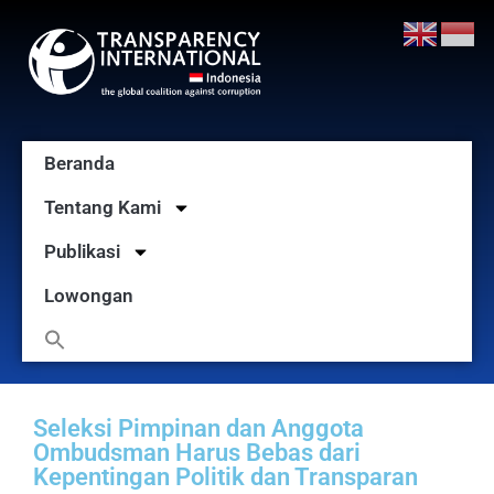
Beranda
Tentang Kami
Publikasi
Lowongan
Seleksi Pimpinan dan Anggota
Ombudsman Harus Bebas dari
Kepentingan Politik dan Transparan