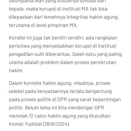
Seumpama ikan yang busuknya dimulai dari
kepala, maka korupsi di institusi MA tak bisa
dilepaskan dari lemahnya integritas hakim agung,
terutama di level pimpinan MA.
Kondisi ini juga tak berdiri sendiri, ada rangkaian
peristiwa yang menyebabkan korupsi di institusi
pengadilan sulit diberantas. Salah satu yang paling
utama adalah problem dalam proses perekrutan
hakim.
Dalam konteks hakim agung, misalnya, proses
seleksi pada kenyataannya terlalu bergantung
pada proses politik di DPR yang sarat kepentingan
politis. Belum lama ini kita mendengar DPR
menolak 12 calon hakim agung yang diusulkan
Komisi Yudisial (28/8/2024).