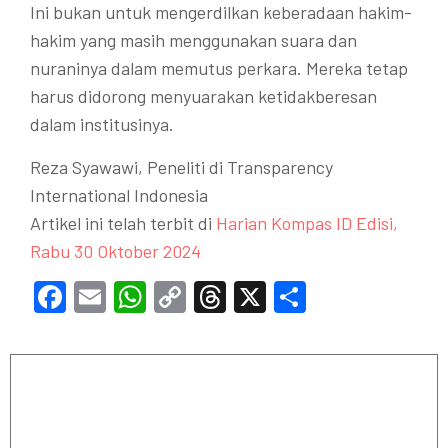
Ini bukan untuk mengerdilkan keberadaan hakim-
hakim yang masih menggunakan suara dan
nuraninya dalam memutus perkara. Mereka tetap
harus didorong menyuarakan ketidakberesan
dalam institusinya.
Reza Syawawi, Peneliti di Transparency
International Indonesia
Artikel ini telah terbit di
Harian Kompas ID Edisi,
Rabu 30 Oktober 2024
Facebook
Email
WhatsApp
Copy
Threads
X
Share
Link