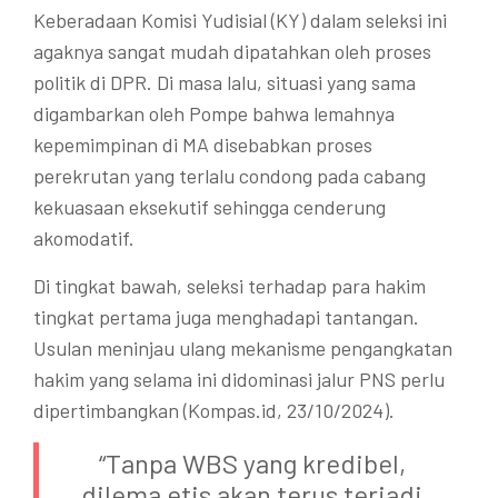
Keberadaan Komisi Yudisial (KY) dalam seleksi ini
agaknya sangat mudah dipatahkan oleh proses
politik di DPR. Di masa lalu, situasi yang sama
digambarkan oleh Pompe bahwa lemahnya
kepemimpinan di MA disebabkan proses
perekrutan yang terlalu condong pada cabang
kekuasaan eksekutif sehingga cenderung
akomodatif.
Di tingkat bawah, seleksi terhadap para hakim
tingkat pertama juga menghadapi tantangan.
Usulan meninjau ulang mekanisme pengangkatan
hakim yang selama ini didominasi jalur PNS perlu
dipertimbangkan (Kompas.id, 23/10/2024).
“Tanpa WBS yang kredibel,
dilema etis akan terus terjadi