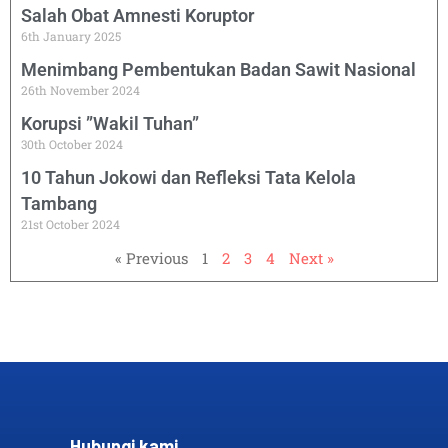
Salah Obat Amnesti Koruptor
6th January 2025
Menimbang Pembentukan Badan Sawit Nasional
26th November 2024
Korupsi ”Wakil Tuhan”
30th October 2024
10 Tahun Jokowi dan Refleksi Tata Kelola
Tambang
21st October 2024
« Previous
1
2
3
4
Next »
Hubungi kami​