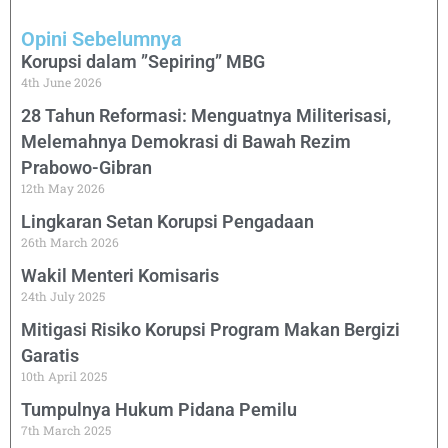
Opini Sebelumnya
Korupsi dalam ”Sepiring” MBG
4th June 2026
28 Tahun Reformasi: Menguatnya Militerisasi,
Melemahnya Demokrasi di Bawah Rezim
Prabowo-Gibran
12th May 2026
Lingkaran Setan Korupsi Pengadaan
26th March 2026
Wakil Menteri Komisaris
24th July 2025
Mitigasi Risiko Korupsi Program Makan Bergizi
Garatis
10th April 2025
Tumpulnya Hukum Pidana Pemilu
7th March 2025