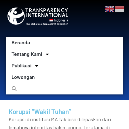
Beranda
Tentang Kami
Publikasi
Lowongan
Korupsi ”Wakil Tuhan”
Korupsi di institusi MA tak bisa dilepaskan dari
lemahnya integritas hakim agung, terutama di