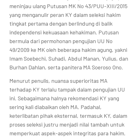
meninjau ulang Putusan MK No 43/PUU-XIII/2015
yang menganulir peran KY dalam seleksi hakim
tingkat pertama dengan berlindung di balik
independensi kekuasaan kehakiman. Putusan
bermula dari permohonan pengujian UU No
49/2009 ke MK oleh beberapa hakim agung, yakni
Imam Soebechi, Suhadi, Abdul Manan, Yulius, dan
Burhan Dahlan, serta panitera MA Soeroso Ono.
Menurut penulis, nuansa superioritas MA
terhadap KY terlalu tampak dalam pengujian UU
ini. Sebagaimana halnya rekomendasi KY yang
sering kali diabaikan oleh MA. Padahal,
keterlibatan pihak eksternal, termasuk KY, dalam
proses seleksi justru menjadi nilai tambah untuk
memperkuat aspek-aspek integritas para hakim.