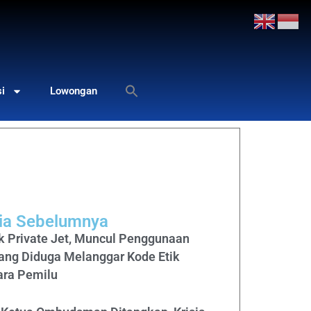
si
Lowongan
dia Sebelumnya
k Private Jet, Muncul Penggunaan
yang Diduga Melanggar Kode Etik
ara Pemilu