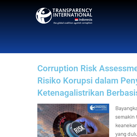
Corruption Risk Assessm
Risiko Korupsi dalam Pen
Ketenagalistrikan Berbasi
Bayangka
semakin 
keanekar
yang dul