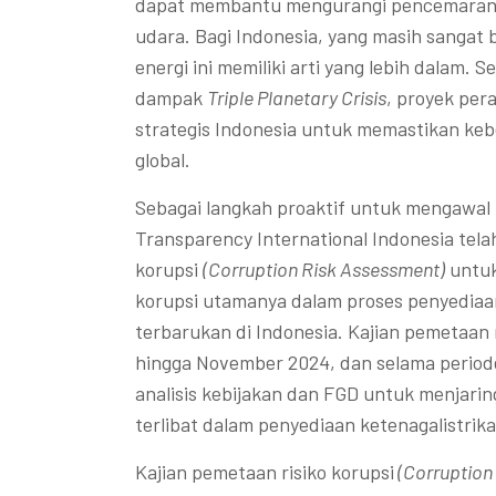
dapat membantu mengurangi pencemaran l
udara. Bagi Indonesia, yang masih sangat 
energi ini memiliki arti yang lebih dalam.
dampak
Triple Planetary Crisis
, proyek per
strategis Indonesia untuk memastikan keb
global.
Sebagai langkah proaktif untuk mengawal tr
Transparency International Indonesia tela
korupsi
(Corruption Risk Assessment)
untuk
korupsi utamanya dalam proses penyediaan 
terbarukan di Indonesia. Kajian pemetaan r
hingga November 2024, dan selama periode 
analisis kebijakan dan FGD untuk menjari
terlibat dalam penyediaan ketenagalistrika
Kajian pemetaan risiko korupsi
(Corruption