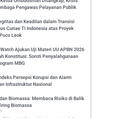
: Ketua Ombudsman Ditangkap, Krisis
Lembaga Pengawas Pelayanan Publik
gritas dan Keadilan dalam Transisi
us Curiae TI Indonesia atas Proyek
 Poco Leok
 Watch Ajukan Uji Materi UU APBN 2026
 Konstitusi: Soroti Penyalahgunaan
rogram MBG
ndeks Persepsi Korupsi dan Alarm
 Infrastruktur Nasional
 dan Biomassa: Membaca Risiko di Balik
iring Biomassa
26