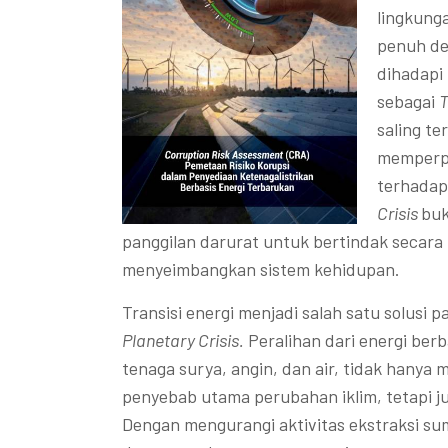
lingkunga
penuh de
dihadapi 
sebagai
T
saling te
memperpa
terhadap
Crisis
buk
panggilan darurat untuk bertindak secara 
menyeimbangkan sistem kehidupan.
Transisi energi menjadi salah satu solusi 
Planetary Crisis.
Peralihan dari energi berba
tenaga surya, angin, dan air, tidak hanya
penyebab utama perubahan iklim, tetapi 
Dengan mengurangi aktivitas ekstraksi sumb