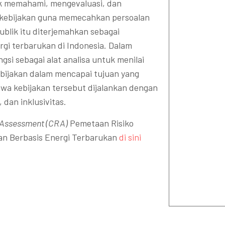
uk memahami, mengevaluasi, dan
kebijakan guna memecahkan persoalan
publik itu diterjemahkan sebagai
rgi terbarukan di Indonesia. Dalam
ngsi sebagai alat analisa untuk menilai
kebijakan dalam mencapai tujuan yang
wa kebijakan tersebut dijalankan dengan
 dan inklusivitas.
 Assessment (CRA)
Pemetaan Risiko
kan Berbasis Energi Terbarukan
di sini
re