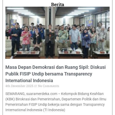
Berita
Masa Depan Demokrasi dan Ruang Sipil: Diskusi
Publik FISIP Undip bersama Transparency
International Indonesia
4th December 2025
No Comments
SEMARANG, suaramerdeka.com – Kelompok Bidang Keahlian
(KBK) Birokrasi dan Pemerintahan, Departemen Politik dan Ilmu
Pemerintahan FISIP Undip bekerja sama dengan Transparency
International Indonesia (TI Indonesia)