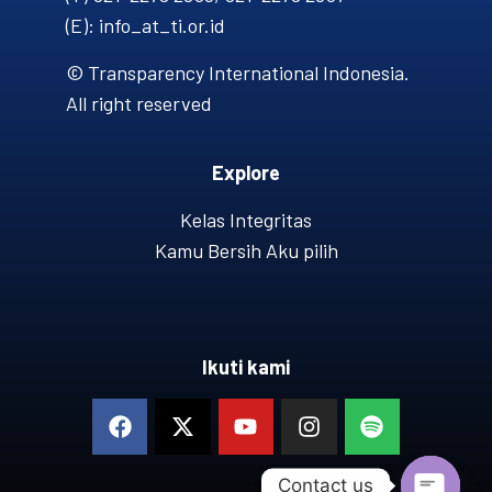
(E): info_at_ti.or.id
© Transparency International Indonesia.
All right reserved
Explore
Kelas Integritas
Kamu Bersih Aku pilih
Ikuti kami
Contact us