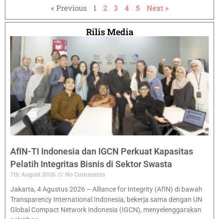
« Previous
1
2
3
4
5
Next »
Rilis Media
AfIN-TI Indonesia dan IGCN Perkuat Kapasitas
Pelatih Integritas Bisnis di Sektor Swasta
7th August 2026
No Comments
Jakarta, 4 Agustus 2026 – Alliance for Integrity (AfIN) di bawah
Transparency International Indonesia, bekerja sama dengan UN
Global Compact Network Indonesia (IGCN), menyelenggarakan