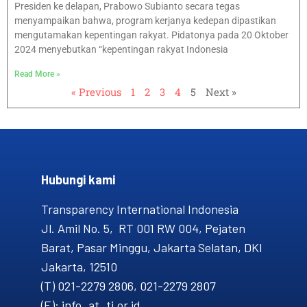
Presiden ke delapan, Prabowo Subianto secara tegas
menyampaikan bahwa, program kerjanya kedepan dipastikan
mengutamakan kepentingan rakyat. Pidatonya pada 20 Oktober
2024 menyebutkan “kepentingan rakyat Indonesia
Read More »
« Previous
1
2
3
4
5
Next »
Hubungi kami​
Transparency International Indonesia
Jl. Amil No. 5, RT 001 RW 004, Pejaten
Barat, Pasar Minggu, Jakarta Selatan, DKI
Jakarta, 12510
(T) 021-2279 2806, 021-2279 2807
(E): info_at_ti.or.id