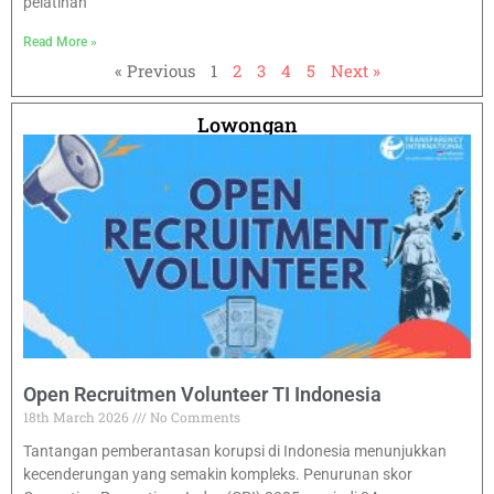
pelatihan
Read More »
« Previous
1
2
3
4
5
Next »
Lowongan
Open Recruitmen Volunteer TI Indonesia
18th March 2026
No Comments
Tantangan pemberantasan korupsi di Indonesia menunjukkan
kecenderungan yang semakin kompleks. Penurunan skor