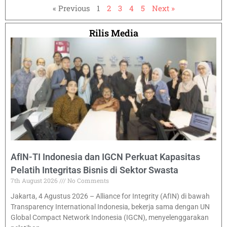
« Previous
1
2
3
4
5
Next »
Rilis Media
AfIN-TI Indonesia dan IGCN Perkuat Kapasitas
Pelatih Integritas Bisnis di Sektor Swasta
7th August 2026
No Comments
Jakarta, 4 Agustus 2026 – Alliance for Integrity (AfIN) di bawah
Transparency International Indonesia, bekerja sama dengan UN
Global Compact Network Indonesia (IGCN), menyelenggarakan