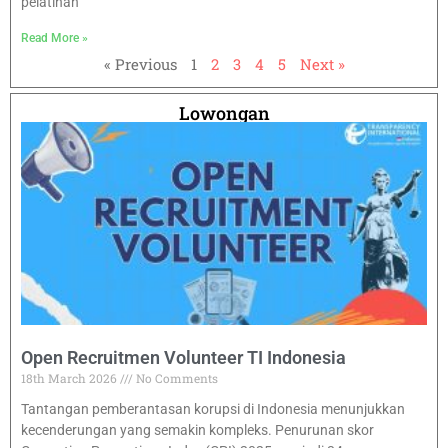
pelatihan
Read More »
« Previous
1
2
3
4
5
Next »
Lowongan
Open Recruitmen Volunteer TI Indonesia
18th March 2026
No Comments
Tantangan pemberantasan korupsi di Indonesia menunjukkan
kecenderungan yang semakin kompleks. Penurunan skor