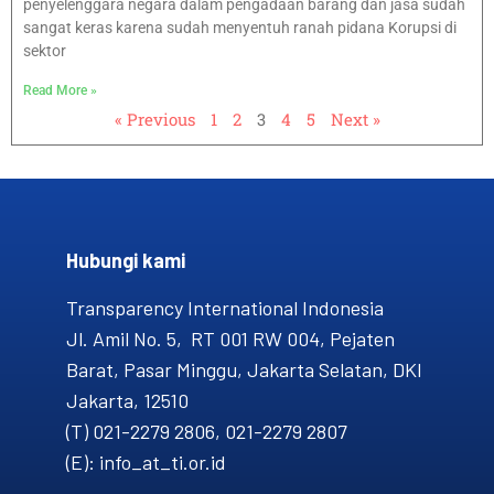
penyelenggara negara dalam pengadaan barang dan jasa sudah
sangat keras karena sudah menyentuh ranah pidana Korupsi di
sektor
Read More »
« Previous
1
2
3
4
5
Next »
Hubungi kami​
Transparency International Indonesia
Jl. Amil No. 5, RT 001 RW 004, Pejaten
Barat, Pasar Minggu, Jakarta Selatan, DKI
Jakarta, 12510
(T) 021-2279 2806, 021-2279 2807
(E): info_at_ti.or.id