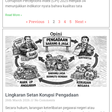
Corruption Perceptions Index (CPI) 2025 menjadi 34
menunjukkan indikator nyata bahwa kualitas tata
Read More »
« Previous
1
2
3
4
5
Next »
Opini
Lingkaran Setan Korupsi Pengadaan
26th March 2026
No Comments
Secara hukum, larangan keterlibatan pegawai negeri atau