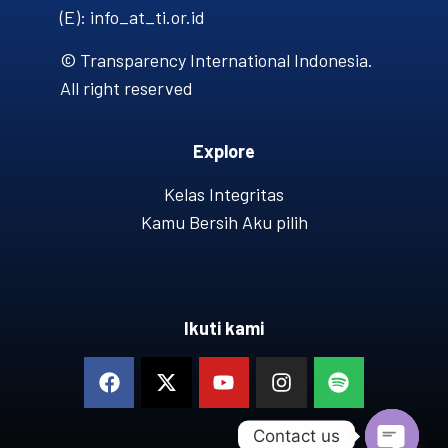
(E): info_at_ti.or.id
© Transparency International Indonesia.
All right reserved
Explore
Kelas Integritas
Kamu Bersih Aku pilih
Ikuti kami
Contact us