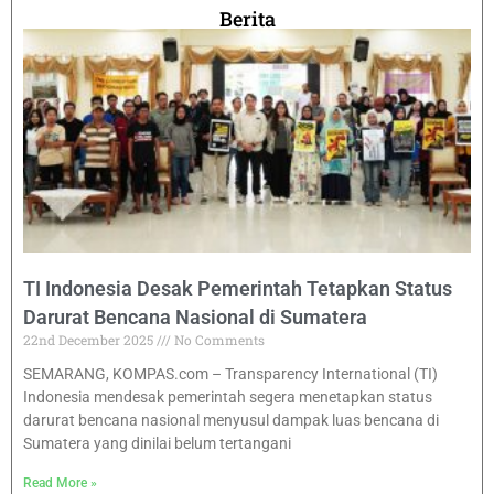
Berita
TI Indonesia Desak Pemerintah Tetapkan Status
Darurat Bencana Nasional di Sumatera
22nd December 2025
No Comments
SEMARANG, KOMPAS.com – Transparency International (TI)
Indonesia mendesak pemerintah segera menetapkan status
darurat bencana nasional menyusul dampak luas bencana di
Sumatera yang dinilai belum tertangani
Read More »