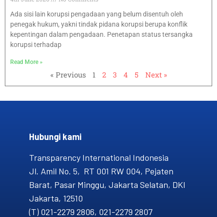
Ada sisi lain korupsi pengadaan yang belum disentuh oleh
penegak hukum, yakni tindak pidana korupsi berupa konflik
kepentingan dalam pengadaan. Penetapan status tersangka
korupsi terhadap
Read More »
« Previous
1
2
3
4
5
Next »
Hubungi kami​
Transparency International Indonesia
Jl. Amil No. 5, RT 001 RW 004, Pejaten
Barat, Pasar Minggu, Jakarta Selatan, DKI
Jakarta, 12510
(T) 021-2279 2806, 021-2279 2807