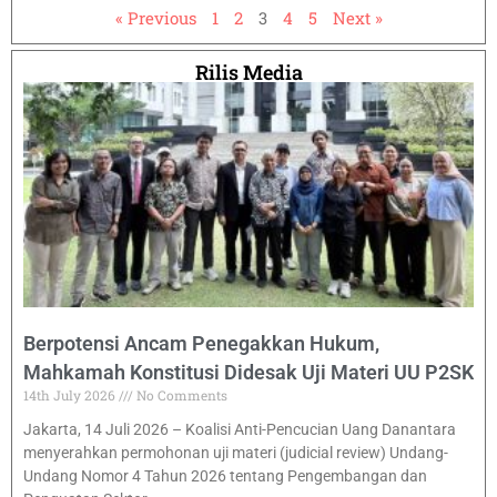
« Previous
1
2
3
4
5
Next »
Rilis Media
Berpotensi Ancam Penegakkan Hukum,
Mahkamah Konstitusi Didesak Uji Materi UU P2SK
14th July 2026
No Comments
Jakarta, 14 Juli 2026 – Koalisi Anti-Pencucian Uang Danantara
menyerahkan permohonan uji materi (judicial review) Undang-
Undang Nomor 4 Tahun 2026 tentang Pengembangan dan