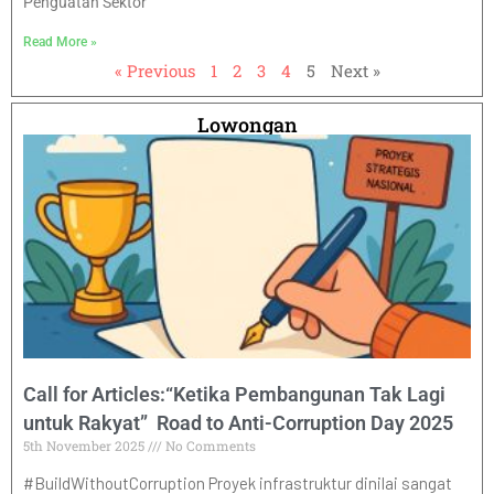
Penguatan Sektor
Read More »
« Previous
1
2
3
4
5
Next »
Lowongan
Call for Articles:“Ketika Pembangunan Tak Lagi
untuk Rakyat” Road to Anti-Corruption Day 2025
5th November 2025
No Comments
#BuildWithoutCorruption Proyek infrastruktur dinilai sangat