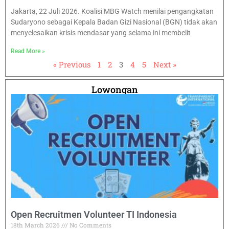
Jakarta, 22 Juli 2026. Koalisi MBG Watch menilai pengangkatan
Sudaryono sebagai Kepala Badan Gizi Nasional (BGN) tidak akan
menyelesaikan krisis mendasar yang selama ini membelit
Read More »
« Previous
1
2
3
4
5
Next »
Lowongan
Open Recruitmen Volunteer TI Indonesia
18th March 2026
No Comments