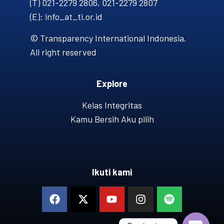
(T) 021-2279 2806, 021-2279 2807
(E): info_at_ti.or.id
© Transparency International Indonesia.
All right reserved
Explore
Kelas Integritas
Kamu Bersih Aku pilih
Ikuti kami