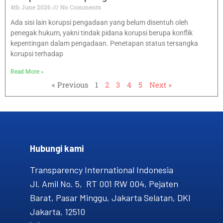
4th June 2026
No Comments
Ada sisi lain korupsi pengadaan yang belum disentuh oleh
penegak hukum, yakni tindak pidana korupsi berupa konflik
kepentingan dalam pengadaan. Penetapan status tersangka
korupsi terhadap
Read More »
« Previous
1
2
3
4
5
Next »
Hubungi kami​
Transparency International Indonesia
Jl. Amil No. 5, RT 001 RW 004, Pejaten
Barat, Pasar Minggu, Jakarta Selatan, DKI
Jakarta, 12510