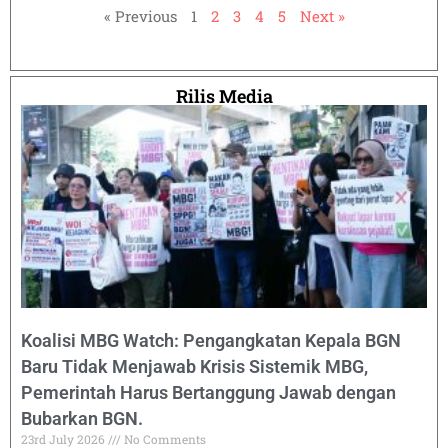
« Previous
1
2
3
4
5
Next »
Rilis Media
Koalisi MBG Watch: Pengangkatan Kepala BGN
Baru Tidak Menjawab Krisis Sistemik MBG,
Pemerintah Harus Bertanggung Jawab dengan
Bubarkan BGN.
23rd July 2026
No Comments