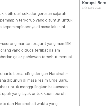
Korupsi Ber
11th May 2023
k lebih dari sekadar goresan sejarah
g pemimpin terkorup yang dituntut untuk
 kepemimpinannya di masa lalu kini
—seorang mantan prajurit yang memiliki
 orang yang diduga terlibat dalam
emberian gelar pahlawan tersebut menuai
Soeharto bersanding dengan Marsinah—
na dibunuh di masa rezim Orde Baru.
jahat untuk menggulingkan kekuasaan
 upah yang layak untuk kaum buruh.
rto dan Marsinah di waktu yang