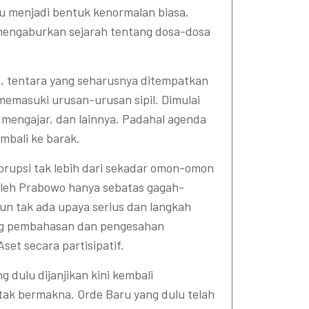
u menjadi bentuk kenormalan biasa.
mengaburkan sejarah tentang dosa-dosa
n, tentara yang seharusnya ditempatkan
 memasuki urusan-urusan sipil. Dimulai
mengajar, dan lainnya. Padahal agenda
mbali ke barak.
rupsi tak lebih dari sekadar omon-omon
oleh Prabowo hanya sebatas gagah-
un tak ada upaya serius dan langkah
ong pembahasan dan pengesahan
t secara partisipatif.
 dulu dijanjikan kini kembali
tak bermakna. Orde Baru yang dulu telah