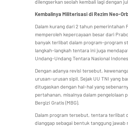
dilengserkan seolah kembali lagi dengan j
Kembalinya Militerisasi di Rezim Neo-Or
Dalam kurang dari 2 tahun pemerintahan 
memperoleh kepercayaan besar dari Prabow
banyak terlibat dalam program-program str
langkah-langkah tentara ini juga mendapat
Undang-Undang Tentara Nasional Indonesia
Dengan adanya revisi tersebut, kewenanga
urusan-urusan sipil. Sejak UU TNI yang bar
ditugaskan dengan hal-hal yang sebenarny
pertahanan, misalnya dalam pengelolaan 
Bergizi Gratis (MBG).
Dalam program tersebut, tentara terlibat 
dianggap sebagai bentuk tanggung jawab 