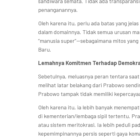
sandiwara semata. Tidak ada transparansi
penanganannya.
Oleh karena itu, perlu ada batas yang jelas
dalam domainnya. Tidak semua urusan mamp
“manusia super”—sebagaimana mitos yang 
Baru.
Lemahnya Komitmen Terhadap Demokra
Sebetulnya, meluasnya peran tentara saat 
melihat latar belakang dari Prabowo sendiri
Prabowo tampak tidak memiliki kepercaya
Oleh karena itu, ia lebih banyak menemp
di kementerian/lembaga sipil tertentu. P
atau sistem meritokrasi. Ia lebih peduli 
kepemimpinannya persis seperti gaya koma