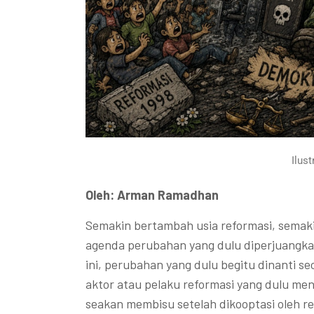
Ilust
Oleh: Arman Ramadhan
Semakin bertambah usia reformasi, semaki
agenda perubahan yang dulu diperjuangka
ini, perubahan yang dulu begitu dinanti se
aktor atau pelaku reformasi yang dulu me
seakan membisu setelah dikooptasi oleh r