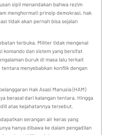
usan sipil menandakan bahwa rezim
lam menghormati prinsip demokrasi, hak
sasi tidak akan pernah bisa sejalan
batan terbuka. Militer tidak mengenal
disi komando dan sistem yang bersifat
pengalaman buruk di masa lalu terkait
 tentara menyebabkan konflik dengan
 pelanggaran Hak Asasi Manusia (HAM)
ya berasal dari kalangan tentara. Hingga
adili atas kejahatannya tersebut.
apatkan serangan air keras yang
akunya hanya dibawa ke dalam pengadilan