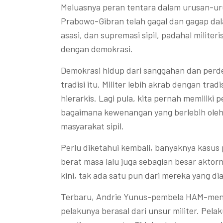
Meluasnya peran tentara dalam urusan-ur
Prabowo-Gibran telah gagal dan gagap da
asasi, dan supremasi sipil, padahal militeri
dengan demokrasi.
Demokrasi hidup dari sanggahan dan perde
tradisi itu. Militer lebih akrab dengan tra
hierarkis. Lagi pula, kita pernah memiliki 
bagaimana kewenangan yang berlebih oleh
masyarakat sipil.
Perlu diketahui kembali, banyaknya kasus
berat masa lalu juga sebagian besar aktorn
kini, tak ada satu pun dari mereka yang di
Terbaru, Andrie Yunus-pembela HAM-mend
pelakunya berasal dari unsur militer. Pel