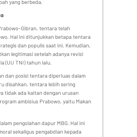
ubah yang berbeda.
ba
Prabowo-Gibran, tentara telah
o. Hal ini ditunjukkan betapa tentara
ategis dan populis saat ini. Kemudian,
kan legitimasi setelah adanya revisi
 (UU TNI) tahun lalu.
n dan posisi tentara diperluas dalam
u disahkan, tentara lebih sering
a tidak ada kaitan dengan urusan
program ambisius Prabowo, yaitu Makan
dalam pengolahan dapur MBG. Hal ini
moral sekaligus pengabdian kepada