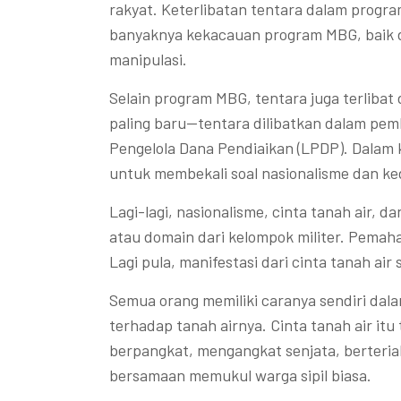
rakyat. Keterlibatan tentara dalam progra
banyaknya kekacauan program MBG, baik 
manipulasi.
Selain program MBG, tentara juga terlibat
paling baru—tentara dilibatkan dalam pe
Pengelola Dana Pendiaikan (LPDP). Dalam 
untuk membekali soal nasionalisme dan ked
Lagi-lagi, nasionalisme, cinta tanah air, da
atau domain dari kelompok militer. Pemah
Lagi pula, manifestasi dari cinta tanah ai
Semua orang memiliki caranya sendiri da
terhadap tanah airnya. Cinta tanah air it
berpangkat, mengangkat senjata, berteria
bersamaan memukul warga sipil biasa.