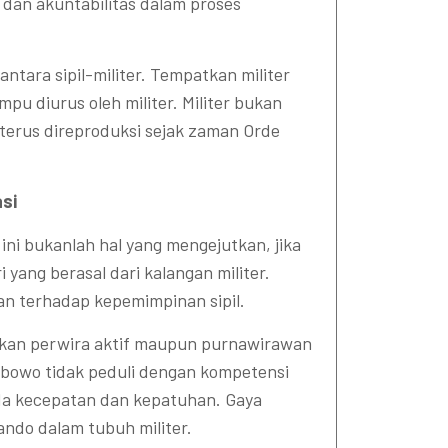
 dan akuntabilitas dalam proses
 antara sipil-militer. Tempatkan militer
u diurus oleh militer. Militer bukan
terus direproduksi sejak zaman Orde
si
ini bukanlah hal yang mengejutkan, jika
 yang berasal dari kalangan militer.
an terhadap kepemimpinan sipil.
atkan perwira aktif maupun purnawirawan
rabowo tidak peduli dengan kompetensi
pada kecepatan dan kepatuhan. Gaya
ndo dalam tubuh militer.