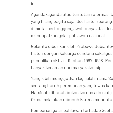
ini.
Agenda-agenda atau tuntutan reformasi ta
yang hilang begitu saja. Soeharto, seoran
dimintai pertanggungjawabannya atas dosa
mendapatkan gelar pahlawan nasional.
Gelar itu diberikan oleh Prabowo Subianto
histori dengan keluarga cendana sekaligus
penculikan aktivis di tahun 1997-1998. P
banyak kecaman dari masyarakat sipil.
Yang lebih mengejutkan lagi ialah, nama 
seorang buruh perempuan yang tewas kare
Marsinah dibunuh bukan karena ada niat 
Orba, melainkan dibunuh karena menuntut
Pemberian gelar pahlawan terhadap Soeha