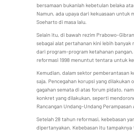
bersamaan bukanlah kebetulan belaka ata
Namun, ada upaya dari kekuasaan untuk 
Soeharto di masa lalu.
Selain itu, di bawah rezim Prabowo-Gibra
sebagai alat pertahanan kini lebih banyak
dari program-program ketahanan pangan, 
reformasi 1998 menuntut tentara untuk ke
Kemudian, dalam sektor pemberantasan ko
saja. Pencegahan korupsi yang dilakukan 
gagahan semata di atas forum pidato, nam
konkret yang dilakukan, seperti mendor
Rancangan Undang-Undang Perampasan Ase
Setelah 28 tahun reformasi, kebebasan yang
dipertanyakan. Kebebasan itu tampaknya 