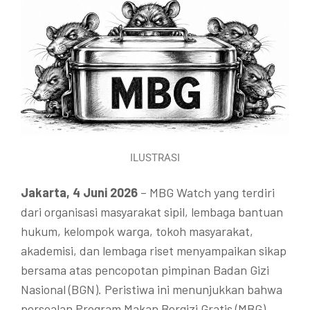
ILUSTRASI
Jakarta, 4 Juni 2026
– MBG Watch yang terdiri
dari organisasi masyarakat sipil, lembaga bantuan
hukum, kelompok warga, tokoh masyarakat,
akademisi, dan lembaga riset menyampaikan sikap
bersama atas pencopotan pimpinan Badan Gizi
Nasional (BGN). Peristiwa ini menunjukkan bahwa
persoalan Program Makan Bergizi Gratis (MBG)