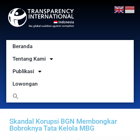
Beranda
Tentang Kami
Publikasi
Lowongan
Skandal Korupsi BGN Membongkar
Bobroknya Tata Kelola MBG