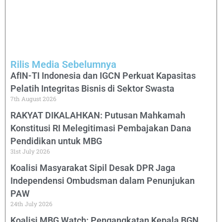
Rilis Media Sebelumnya
AfIN-TI Indonesia dan IGCN Perkuat Kapasitas
Pelatih Integritas Bisnis di Sektor Swasta
7th August 2026
RAKYAT DIKALAHKAN: Putusan Mahkamah
Konstitusi RI Melegitimasi Pembajakan Dana
Pendidikan untuk MBG
31st July 2026
Koalisi Masyarakat Sipil Desak DPR Jaga
Independensi Ombudsman dalam Penunjukan
PAW
24th July 2026
Koalisi MBG Watch: Pengangkatan Kepala BGN