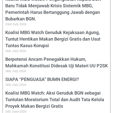
Baru Tidak Menjawab Krisis Sistemik MBG,
Pemerintah Harus Bertanggung Jawab dengan
Bubarkan BGN.
23rd July 2026
Koalisi MBG Watch Geruduk Kejaksaan Agung,
Tuntut Hentikan Makan Bergizi Gratis dan Usut
Tuntas Kasus Korupsi
16th July 2026
Berpotensi Ancam Penegakkan Hukum,
Mahkamah Konstitusi Didesak Uji Materi UU P2SK
14th July 2026
SIAPA “PENGUASA” BUMN ENERGI?
14th July 2026
Koalisi MBG Watch: Aksi Geruduk BGN sebagai
Tuntutan Moratorium Total dan Audit Tata Kelola
Proyek Makan Bergizi Gratis
11th June 2026