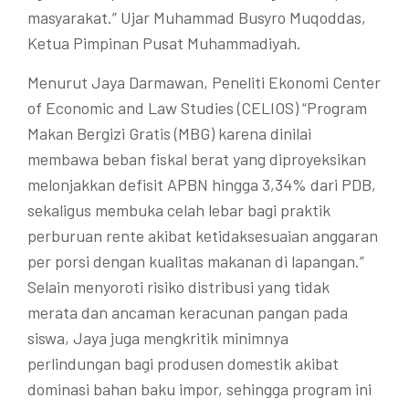
masyarakat.” Ujar Muhammad Busyro Muqoddas,
Ketua Pimpinan Pusat Muhammadiyah.
Menurut Jaya Darmawan, Peneliti Ekonomi Center
of Economic and Law Studies (CELIOS) “Program
Makan Bergizi Gratis (MBG) karena dinilai
membawa beban fiskal berat yang diproyeksikan
melonjakkan defisit APBN hingga 3,34% dari PDB,
sekaligus membuka celah lebar bagi praktik
perburuan rente akibat ketidaksesuaian anggaran
per porsi dengan kualitas makanan di lapangan.”
Selain menyoroti risiko distribusi yang tidak
merata dan ancaman keracunan pangan pada
siswa, Jaya juga mengkritik minimnya
perlindungan bagi produsen domestik akibat
dominasi bahan baku impor, sehingga program ini