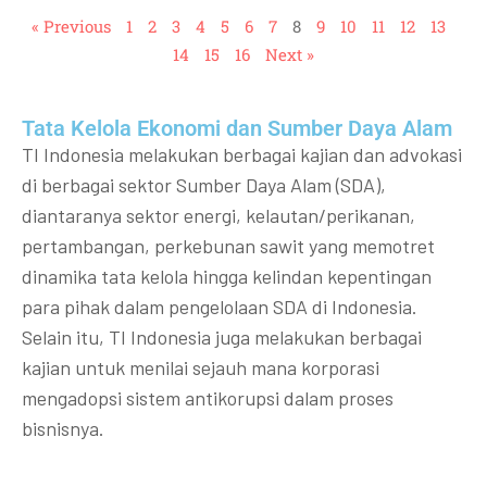
« Previous
1
2
3
4
5
6
7
8
9
10
11
12
13
14
15
16
Next »
Tata Kelola Ekonomi dan Sumber Daya Alam
TI Indonesia melakukan berbagai kajian dan advokasi
di berbagai sektor Sumber Daya Alam (SDA),
diantaranya sektor energi, kelautan/perikanan,
pertambangan, perkebunan sawit yang memotret
dinamika tata kelola hingga kelindan kepentingan
para pihak dalam pengelolaan SDA di Indonesia.
Selain itu, TI Indonesia juga melakukan berbagai
kajian untuk menilai sejauh mana korporasi
mengadopsi sistem antikorupsi dalam proses
bisnisnya.