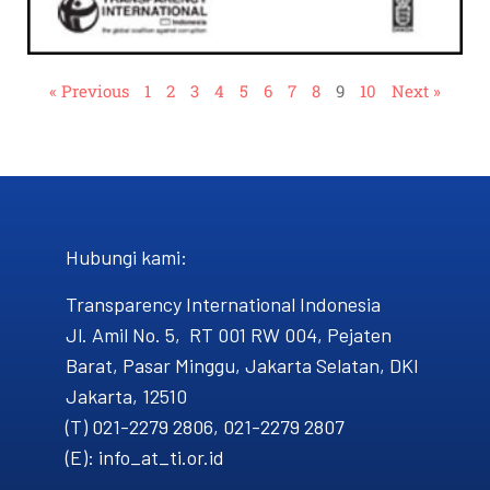
« Previous
1
2
3
4
5
6
7
8
9
10
Next »
Hubungi kami​:
Transparency International Indonesia
Jl. Amil No. 5, RT 001 RW 004, Pejaten
Barat, Pasar Minggu, Jakarta Selatan, DKI
Jakarta, 12510
(T) 021-2279 2806, 021-2279 2807
(E): info_at_ti.or.id