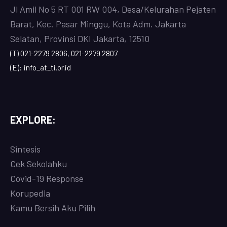
Jl Amil No 5 RT 001 RW 004, Desa/Kelurahan Pejaten
Barat, Kec. Pasar Minggu, Kota Adm. Jakarta
Selatan, Provinsi DKI Jakarta, 12510
(T) 021-2279 2806, 021-2279 2807
(E): info_at_ti.or.id
EXPLORE:
Sintesis
Cek Sekolahku
Covi
d-19 Response
Korupedia
Kamu Bersih Aku Pilih