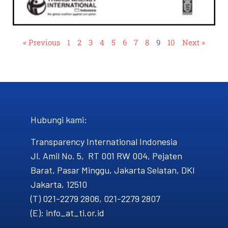
« Previous
1
2
3
4
5
6
7
8
9
10
Next »
Hubungi kami​:
Transparency International Indonesia
Jl. Amil No. 5, RT 001 RW 004, Pejaten
Barat, Pasar Minggu, Jakarta Selatan, DKI
Jakarta, 12510
(T) 021-2279 2806, 021-2279 2807
(E): info_at_ti.or.id