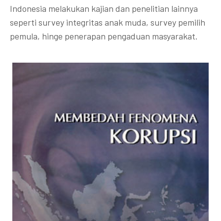
Indonesia melakukan kajian dan penelitian lainnya
seperti survey integritas anak muda, survey pemilih
pemula, hinge penerapan pengaduan masyarakat.