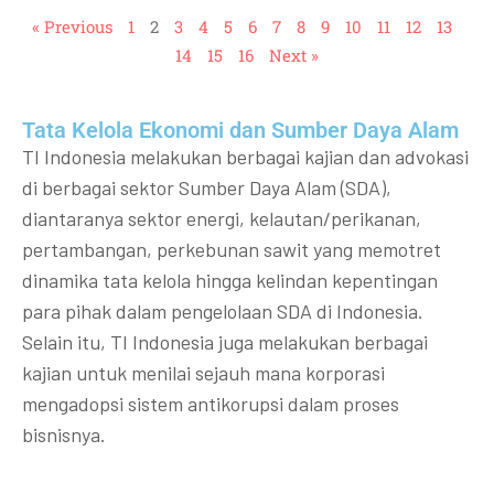
« Previous
1
2
3
4
5
6
7
8
9
10
11
12
13
14
15
16
Next »
Tata Kelola Ekonomi dan Sumber Daya Alam
TI Indonesia melakukan berbagai kajian dan advokasi
di berbagai sektor Sumber Daya Alam (SDA),
diantaranya sektor energi, kelautan/perikanan,
pertambangan, perkebunan sawit yang memotret
dinamika tata kelola hingga kelindan kepentingan
para pihak dalam pengelolaan SDA di Indonesia.
Selain itu, TI Indonesia juga melakukan berbagai
kajian untuk menilai sejauh mana korporasi
mengadopsi sistem antikorupsi dalam proses
bisnisnya.