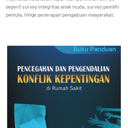
seperti survey integritas anak muda, survey pemilih
pemula, hinge penerapan pengaduan masyarakat.