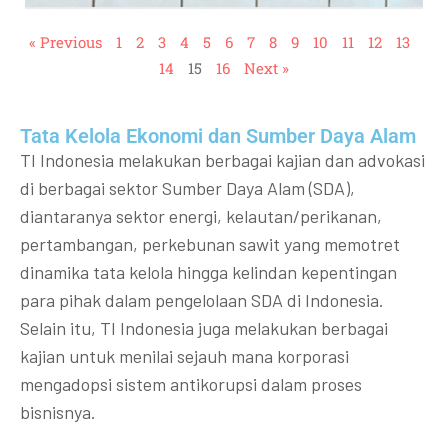
« Previous
1
2
3
4
5
6
7
8
9
10
11
12
13
14
15
16
Next »
Tata Kelola Ekonomi dan Sumber Daya Alam
TI Indonesia melakukan berbagai kajian dan advokasi
di berbagai sektor Sumber Daya Alam (SDA),
diantaranya sektor energi, kelautan/perikanan,
pertambangan, perkebunan sawit yang memotret
dinamika tata kelola hingga kelindan kepentingan
para pihak dalam pengelolaan SDA di Indonesia.
Selain itu, TI Indonesia juga melakukan berbagai
kajian untuk menilai sejauh mana korporasi
mengadopsi sistem antikorupsi dalam proses
bisnisnya.