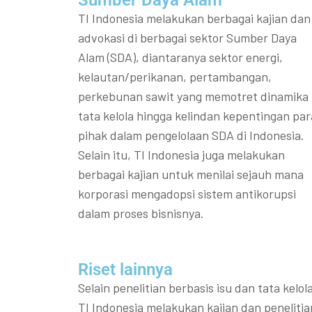
Sumber Daya Alam
TI Indonesia melakukan berbagai kajian dan
advokasi di berbagai sektor Sumber Daya
Alam (SDA), diantaranya sektor energi,
kelautan/perikanan, pertambangan,
perkebunan sawit yang memotret dinamika
tata kelola hingga kelindan kepentingan par
pihak dalam pengelolaan SDA di Indonesia.
Selain itu, TI Indonesia juga melakukan
berbagai kajian untuk menilai sejauh mana
korporasi mengadopsi sistem antikorupsi
dalam proses bisnisnya.
Riset lainnya​​
Selain penelitian berbasis isu dan tata kelola
TI Indonesia melakukan kajian dan penelitia