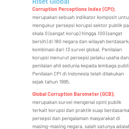
Riset Global​
Corruption Perceptions Index (CPI);
merupakan sebuah indikator komposit untu
mengukur persepsi korupsi sektor publik p
skala 0 (sangat korup) hingga 100 (sangat
bersih) di 180 negara dan wilayah berdasar
kombinasi dari 13 survei global. Penilaian
korupsi menurut persepsi pelaku usaha dan
penilaian ahli sedunia kepada lembaga publi
Penilaian CPI di Indonesia telah dilakukan
sejak tahun 1995.
Global Corruption Barometer (GCB);
merupakan survei mengenai opini publik
terkait korupsi dan praktik suap berdasark
persepsi dan pengalaman masyarakat di
masing-masing negara, salah satunya adala