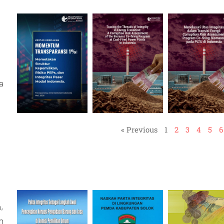
a
« Previous
1
2
3
4
5
6
,
n