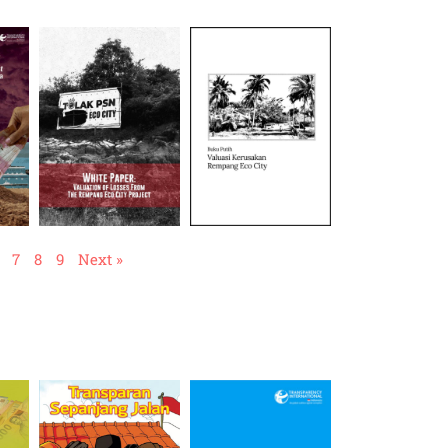
7
8
9
Next »