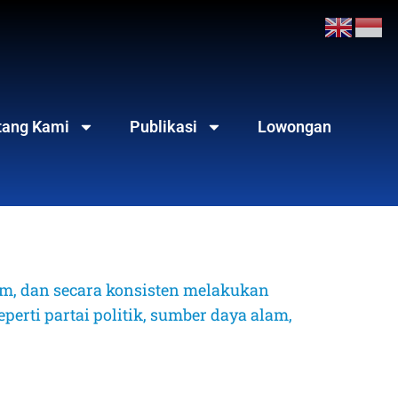
tang Kami
Publikasi
Lowongan
, dan secara konsisten melakukan 
erti partai politik, sumber daya alam, 