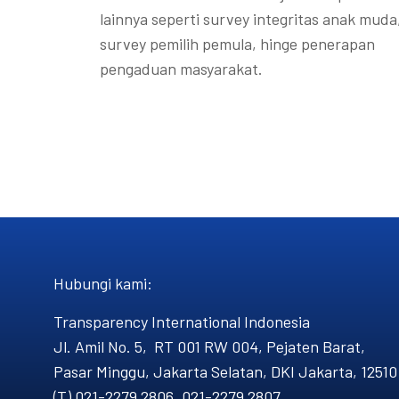
lainnya seperti survey integritas anak muda
survey pemilih pemula, hinge penerapan
pengaduan masyarakat.
Hubungi kami​:
Transparency International Indonesia
Jl. Amil No. 5, RT 001 RW 004, Pejaten Barat,
Pasar Minggu, Jakarta Selatan, DKI Jakarta, 12510
(T) 021-2279 2806, 021-2279 2807