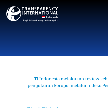
TI Indonesia melakukan review keb
pengukuran korupsi melalui Indeks Perse