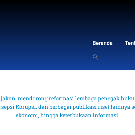
Beranda
Ten
ijakan, mendorong reformasi lembaga penegak hukum
psi Korupsi, dan berbagai publikasi riset lainnya sep
ekonomi, hingga keterbukaan informasi 