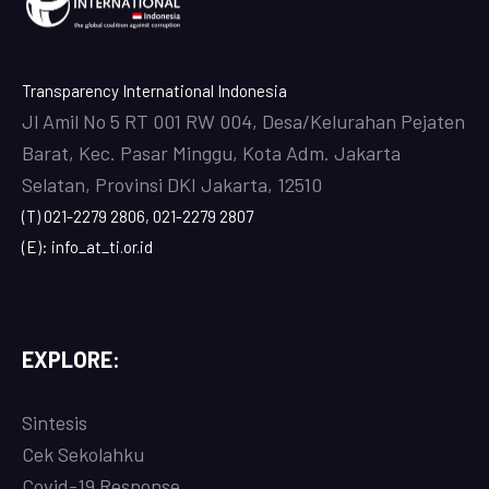
Transparency International Indonesia
Jl Amil No 5 RT 001 RW 004, Desa/Kelurahan Pejaten
Barat, Kec. Pasar Minggu, Kota Adm. Jakarta
Selatan, Provinsi DKI Jakarta, 12510
(T) 021-2279 2806, 021-2279 2807
(E): info_at_ti.or.id
EXPLORE:
Sintesis
Cek Sekolahku
Covi
d-19 Response