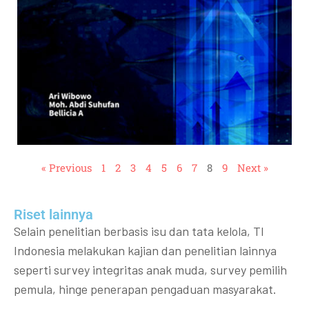
« Previous
1
2
3
4
5
6
7
8
9
Next »
Riset lainnya​​
Selain penelitian berbasis isu dan tata kelola, TI
Indonesia melakukan kajian dan penelitian lainnya
seperti survey integritas anak muda, survey pemilih
pemula, hinge penerapan pengaduan masyarakat.