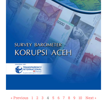
« Previous
1
2
3
4
5
6
7
8
9
10
Next »