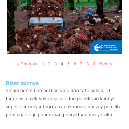
« Previous
1
2
3
4
5
6
7
8
9
Next »
Riset lainnya​​
Selain penelitian berbasis isu dan tata kelola, TI
Indonesia melakukan kajian dan penelitian lainnya
seperti survey integritas anak muda, survey pemilih
pemula, hinge penerapan pengaduan masyarakat.