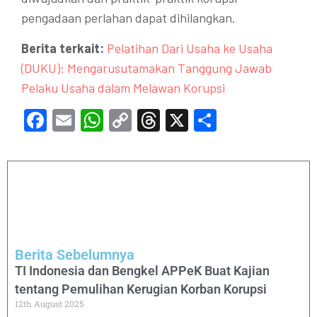
pengadaan perlahan dapat dihilangkan.
Berita terkait:
Pelatihan Dari Usaha ke Usaha
(DUKU): Mengarusutamakan Tanggung Jawab
Pelaku Usaha dalam Melawan Korupsi
Facebook
Email
WhatsApp
Copy
Threads
X
Share
Link
Berita Sebelumnya
TI Indonesia dan Bengkel APPeK Buat Kajian
tentang Pemulihan Kerugian Korban Korupsi
12th August 2025