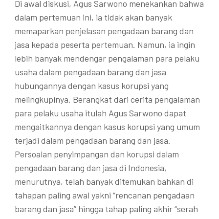
Di awal diskusi, Agus Sarwono menekankan bahwa
dalam pertemuan ini, ia tidak akan banyak
memaparkan penjelasan pengadaan barang dan
jasa kepada peserta pertemuan. Namun, ia ingin
lebih banyak mendengar pengalaman para pelaku
usaha dalam pengadaan barang dan jasa
hubungannya dengan kasus korupsi yang
melingkupinya. Berangkat dari cerita pengalaman
para pelaku usaha itulah Agus Sarwono dapat
mengaitkannya dengan kasus korupsi yang umum
terjadi dalam pengadaan barang dan jasa.
Persoalan penyimpangan dan korupsi dalam
pengadaan barang dan jasa di Indonesia,
menurutnya, telah banyak ditemukan bahkan di
tahapan paling awal yakni “rencanan pengadaan
barang dan jasa” hingga tahap paling akhir “serah