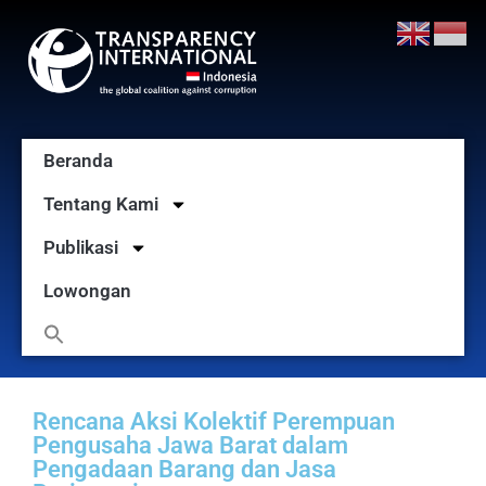
Beranda
Tentang Kami
Publikasi
Lowongan
Rencana Aksi Kolektif Perempuan
Pengusaha Jawa Barat dalam
Pengadaan Barang dan Jasa