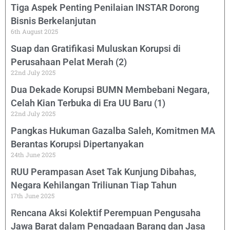
Tiga Aspek Penting Penilaian INSTAR Dorong
Bisnis Berkelanjutan
6th August 2025
Suap dan Gratifikasi Muluskan Korupsi di
Perusahaan Pelat Merah (2)
22nd July 2025
Dua Dekade Korupsi BUMN Membebani Negara,
Celah Kian Terbuka di Era UU Baru (1)
22nd July 2025
Pangkas Hukuman Gazalba Saleh, Komitmen MA
Berantas Korupsi Dipertanyakan
24th June 2025
RUU Perampasan Aset Tak Kunjung Dibahas,
Negara Kehilangan Triliunan Tiap Tahun
17th June 2025
Rencana Aksi Kolektif Perempuan Pengusaha
Jawa Barat dalam Pengadaan Barang dan Jasa