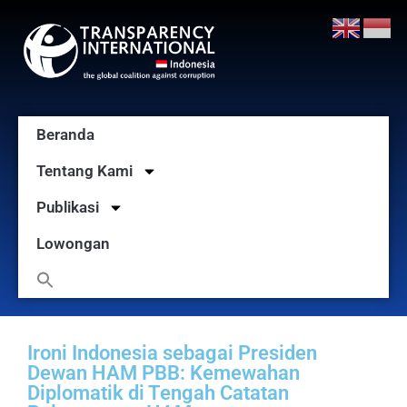
Beranda
Tentang Kami
Publikasi
Lowongan
Ironi Indonesia sebagai Presiden
Dewan HAM PBB: Kemewahan
Diplomatik di Tengah Catatan