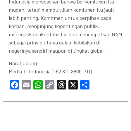
Indonesia menegaskan bahwa berkomitmen itu
mudah, tetapi membuktikan komitmen itu jauh
lebih penting. Komitmen untuk berpihak pada
korban, menjunjung kepentingan publik,
menegakkan akuntabilitas dan menempatkan HAM
sebagai prinsip utama dalam kebijakan di
negerinya sendiri maupun di tingkat global.
Narahubung:
Media TI Indonesia (+62 811-8869-711)
Facebook
Email
WhatsApp
Copy
Threads
X
Share
Link