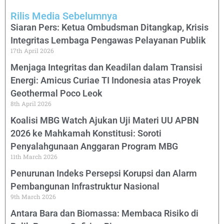
Rilis Media Sebelumnya
Siaran Pers: Ketua Ombudsman Ditangkap, Krisis
Integritas Lembaga Pengawas Pelayanan Publik
17th April 2026
Menjaga Integritas dan Keadilan dalam Transisi
Energi: Amicus Curiae TI Indonesia atas Proyek
Geothermal Poco Leok
8th April 2026
Koalisi MBG Watch Ajukan Uji Materi UU APBN
2026 ke Mahkamah Konstitusi: Soroti
Penyalahgunaan Anggaran Program MBG
11th March 2026
Penurunan Indeks Persepsi Korupsi dan Alarm
Pembangunan Infrastruktur Nasional
9th March 2026
Antara Bara dan Biomassa: Membaca Risiko di