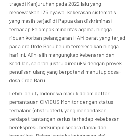
tragedi Kanjuruhan pada 2022 lalu yang
menewaskan 135 nyawa, kekerasan sistematis
yang masih terjadi di Papua dan diskriminasi
terhadap kelompok minoritas agama, hingga
ribuan korban pelanggaran HAM berat yang terjadi
pada era Orde Baru belum terselesaikan hingga
hari ini. Alih-alih mengungkap kebenaran dan
keadilan, sejarah justru direduksi dengan proyek
penulisan ulang yang berpotensi menutup dosa-
dosa Orde Baru.
Lebih lanjut, Indonesia masuk dalam daftar
pemantauan CIVICUS Monitor dengan status
terhalang (obstructed), yang menandakan
terdapat tantangan serius terhadap kebebasan
berekspresi, berkumpul secara damai dan
berserikat. Dalam konteks kebebasan sipil,