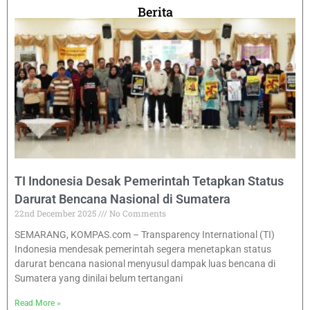
Berita
TI Indonesia Desak Pemerintah Tetapkan Status
Darurat Bencana Nasional di Sumatera
22nd December 2025
No Comments
SEMARANG, KOMPAS.com – Transparency International (TI)
Indonesia mendesak pemerintah segera menetapkan status
darurat bencana nasional menyusul dampak luas bencana di
Sumatera yang dinilai belum tertangani
Read More »