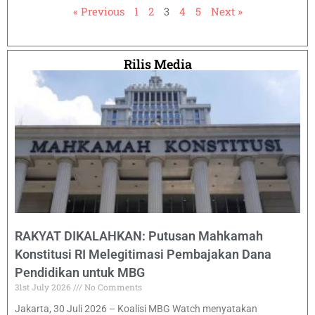
« Previous
1
2
3
4
5
Next »
Rilis Media
RAKYAT DIKALAHKAN: Putusan Mahkamah
Konstitusi RI Melegitimasi Pembajakan Dana
Pendidikan untuk MBG
31st July 2026
No Comments
Jakarta, 30 Juli 2026 – Koalisi MBG Watch menyatakan