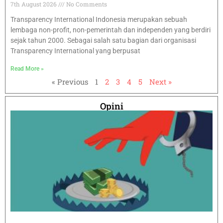
7th August 2026
No Comments
Transparency International Indonesia merupakan sebuah
lembaga non-profit, non-pemerintah dan independen yang berdiri
sejak tahun 2000. Sebagai salah satu bagian dari organisasi
Transparency International yang berpusat
Read More »
« Previous
1
2
3
4
5
Next »
Opini