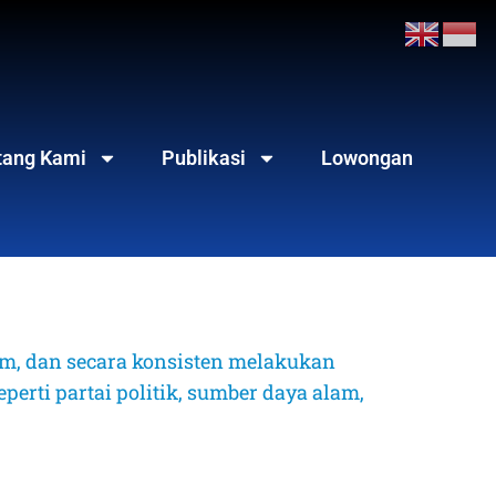
tang Kami
Publikasi
Lowongan
, dan secara konsisten melakukan 
erti partai politik, sumber daya alam, 