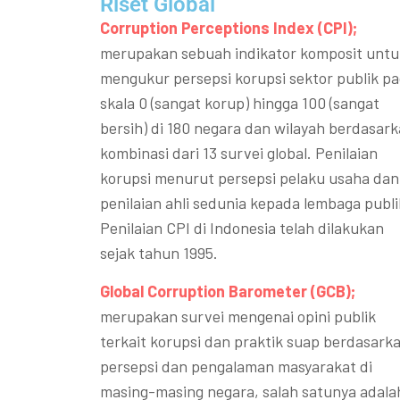
Riset Global​
Corruption Perceptions Index (CPI);
merupakan sebuah indikator komposit untu
mengukur persepsi korupsi sektor publik p
skala 0 (sangat korup) hingga 100 (sangat
bersih) di 180 negara dan wilayah berdasar
kombinasi dari 13 survei global. Penilaian
korupsi menurut persepsi pelaku usaha dan
penilaian ahli sedunia kepada lembaga publi
Penilaian CPI di Indonesia telah dilakukan
sejak tahun 1995.
Global Corruption Barometer (GCB);
merupakan survei mengenai opini publik
terkait korupsi dan praktik suap berdasark
persepsi dan pengalaman masyarakat di
masing-masing negara, salah satunya adala