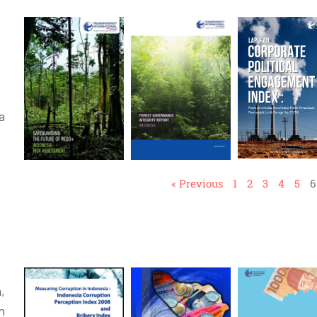
a
« Previous
1
2
3
4
5
6
,
n