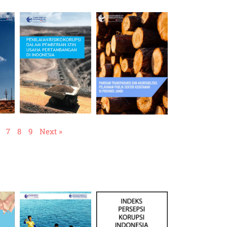
7
8
9
Next »