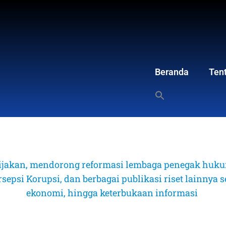
Beranda
Ten
ijakan, mendorong reformasi lembaga penegak hukum
psi Korupsi, dan berbagai publikasi riset lainnya sep
ekonomi, hingga keterbukaan informasi 