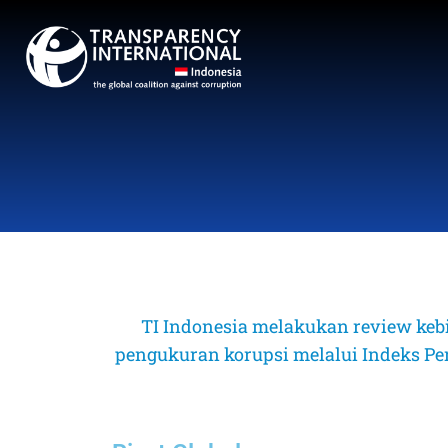
TI Indonesia melakukan review keb
pengukuran korupsi melalui Indeks Perse