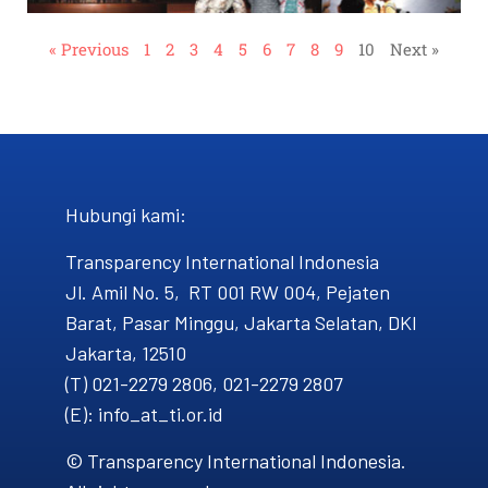
« Previous
1
2
3
4
5
6
7
8
9
10
Next »
Hubungi kami​:
Transparency International Indonesia
Jl. Amil No. 5, RT 001 RW 004, Pejaten
Barat, Pasar Minggu, Jakarta Selatan, DKI
Jakarta, 12510
(T) 021-2279 2806, 021-2279 2807
(E): info_at_ti.or.id
© Transparency International Indonesia.