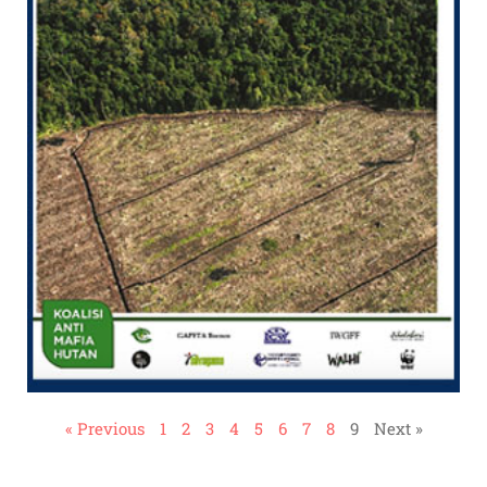
« Previous
1
2
3
4
5
6
7
8
9
Next »