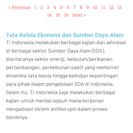
« Previous
1
2
3
4
5
6
7
8
9
10
11
12
13
14
15
16
Next »
Tata Kelola Ekonomi dan Sumber Daya Alam
TI Indonesia melakukan berbagai kajian dan advokasi
di berbagai sektor Sumber Daya Alam (SDA),
diantaranya sektor energi, kelautan/perikanan,
pertambangan, perkebunan sawit yang memotret
dinamika tata kelola hingga kelindan kepentingan
para pihak dalam pengelolaan SDA di Indonesia.
Selain itu, TI Indonesia juga melakukan berbagai
kajian untuk menilai sejauh mana korporasi
mengadopsi sistem antikorupsi dalam proses
bisnisnya.