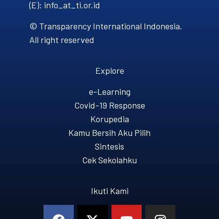
(E): info_at_ti.or.id
© Transparency International Indonesia.
All right reserved
Explore
e-Learning
Covid-19 Response
Korupedia
Kamu Bersih Aku Pilih
Sintesis
Cek Sekolahku
Ikuti Kami