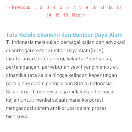
« Previous
1
2
3
4
5
6
7
8
9
10
11
12
13
14
15
16
Next »
Tata Kelola Ekonomi dan Sumber Daya Alam
TI Indonesia melakukan berbagai kajian dan advokasi
di berbagai sektor Sumber Daya Alam (SDA),
diantaranya sektor energi, kelautan/perikanan,
pertambangan, perkebunan sawit yang memotret
dinamika tata kelola hingga kelindan kepentingan
para pihak dalam pengelolaan SDA di Indonesia.
Selain itu, TI Indonesia juga melakukan berbagai
kajian untuk menilai sejauh mana korporasi
mengadopsi sistem antikorupsi dalam proses
bisnisnya.