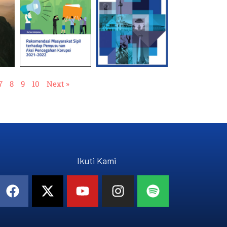
7
8
9
10
Next »
Ikuti Kami