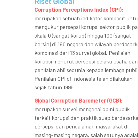
Riset Global​
Corruption Perceptions Index (CPI);
merupakan sebuah indikator komposit untu
mengukur persepsi korupsi sektor publik p
skala 0 (sangat korup) hingga 100 (sangat
bersih) di 180 negara dan wilayah berdasar
kombinasi dari 13 survei global. Penilaian
korupsi menurut persepsi pelaku usaha dan
penilaian ahli sedunia kepada lembaga publi
Penilaian CPI di Indonesia telah dilakukan
sejak tahun 1995.
Global Corruption Barometer (GCB);
merupakan survei mengenai opini publik
terkait korupsi dan praktik suap berdasark
persepsi dan pengalaman masyarakat di
masing-masing negara, salah satunya adala