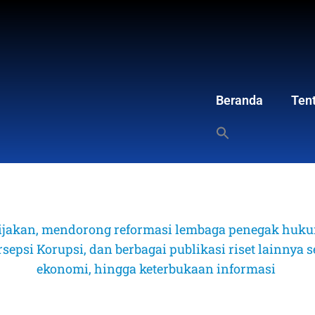
Beranda
Ten
ijakan, mendorong reformasi lembaga penegak hukum
psi Korupsi, dan berbagai publikasi riset lainnya sep
ekonomi, hingga keterbukaan informasi 