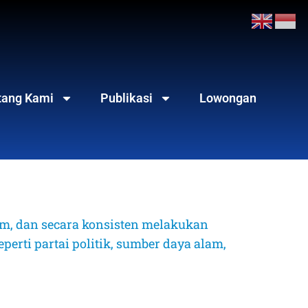
tang Kami
Publikasi
Lowongan
, dan secara konsisten melakukan 
erti partai politik, sumber daya alam, 