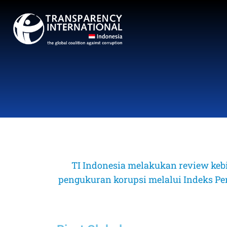
TI Indonesia melakukan review keb
pengukuran korupsi melalui Indeks Perse