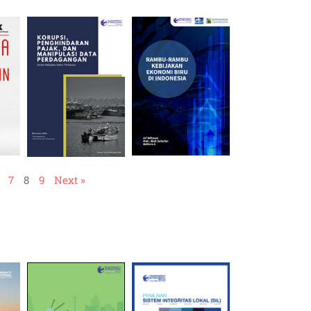
7
8
9
Next »