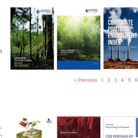
a
« Previous
1
2
3
4
5
6
,
n