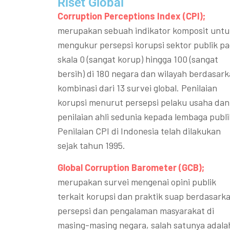
Riset Global​
Corruption Perceptions Index (CPI);
merupakan sebuah indikator komposit untu
mengukur persepsi korupsi sektor publik p
skala 0 (sangat korup) hingga 100 (sangat
bersih) di 180 negara dan wilayah berdasar
kombinasi dari 13 survei global. Penilaian
korupsi menurut persepsi pelaku usaha dan
penilaian ahli sedunia kepada lembaga publi
Penilaian CPI di Indonesia telah dilakukan
sejak tahun 1995.
Global Corruption Barometer (GCB);
merupakan survei mengenai opini publik
terkait korupsi dan praktik suap berdasark
persepsi dan pengalaman masyarakat di
masing-masing negara, salah satunya adala