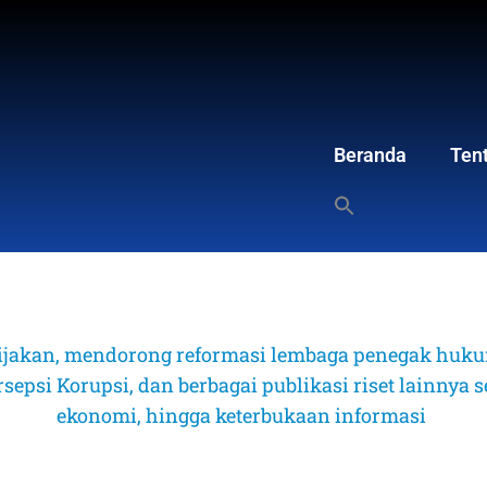
Beranda
Ten
ijakan, mendorong reformasi lembaga penegak hukum
psi Korupsi, dan berbagai publikasi riset lainnya sep
ekonomi, hingga keterbukaan informasi 