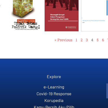
,
« Previous
1
2
3
4
5
6
Explore
e-Learning
Covid-19 Response
Korupedia
Kamu Bersih Aku Pilih