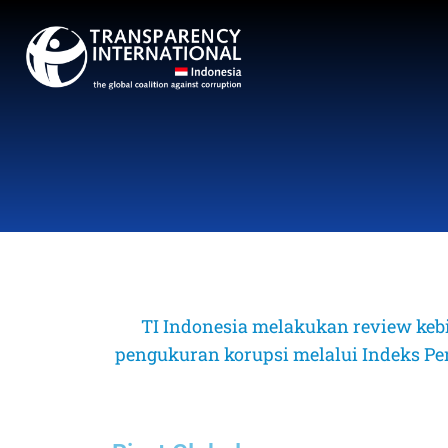
TI Indonesia melakukan review keb
pengukuran korupsi melalui Indeks Perse