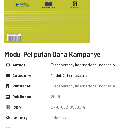
Modul Peliputan Dana Kampanye
Author:
Transparency International Indonesia
Category:
Modul
,
Other research
Publisher:
Transparency International Indonesia
Published:
2009
ISBN:
9778-602-95599-4-1
Country:
Indonesia