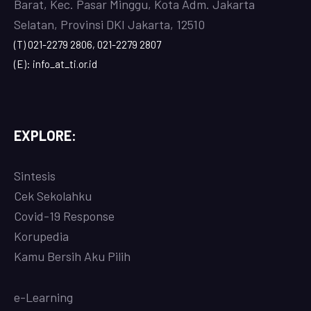
Barat, Kec. Pasar Minggu, Kota Adm. Jakarta
Selatan, Provinsi DKI Jakarta, 12510
(T) 021-2279 2806, 021-2279 2807
(E): info_at_ti.or.id
EXPLORE:
Sintesis
Cek Sekolahku
Covi
d-19 Response
Korupedia
Kamu Bersih Aku Pilih
e-Learning