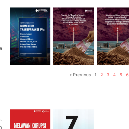
a
« Previous
1
2
3
4
5
6
,
n