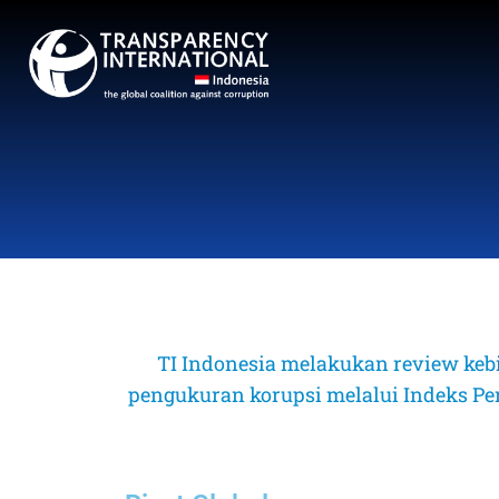
TI Indonesia melakukan review keb
pengukuran korupsi melalui Indeks Perse