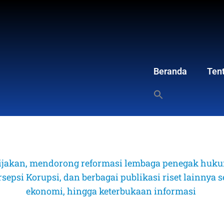
Beranda
Ten
ijakan, mendorong reformasi lembaga penegak hukum
psi Korupsi, dan berbagai publikasi riset lainnya sep
ekonomi, hingga keterbukaan informasi 