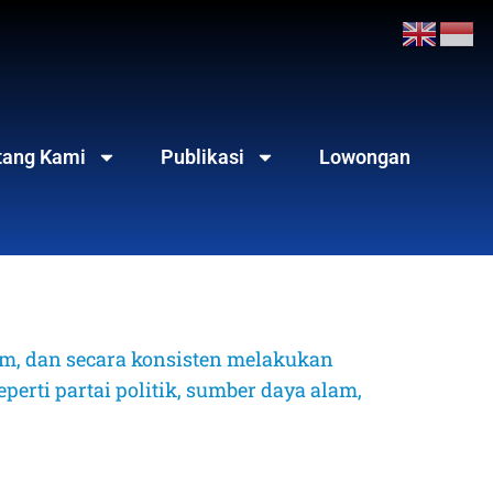
tang Kami
Publikasi
Lowongan
, dan secara konsisten melakukan 
erti partai politik, sumber daya alam, 