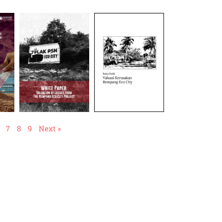
7
8
9
Next »