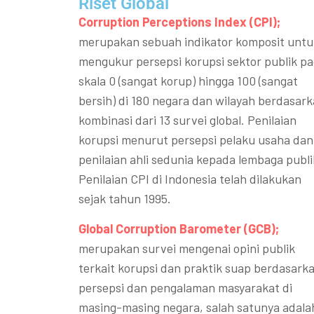
Riset Global​
Corruption Perceptions Index (CPI);
merupakan sebuah indikator komposit untu
mengukur persepsi korupsi sektor publik p
skala 0 (sangat korup) hingga 100 (sangat
bersih) di 180 negara dan wilayah berdasar
kombinasi dari 13 survei global. Penilaian
korupsi menurut persepsi pelaku usaha dan
penilaian ahli sedunia kepada lembaga publi
Penilaian CPI di Indonesia telah dilakukan
sejak tahun 1995.
Global Corruption Barometer (GCB);
merupakan survei mengenai opini publik
terkait korupsi dan praktik suap berdasark
persepsi dan pengalaman masyarakat di
masing-masing negara, salah satunya adala