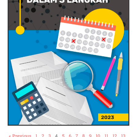
« Previous
1
2
3
4
5
6
7
8
9
10
11
12
13