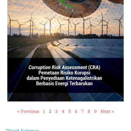
« Previous
1
2
3
4
5
6
7
8
9
Next »
Riset lainnya​​