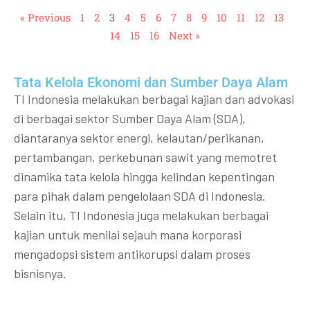
« Previous
1
2
3
4
5
6
7
8
9
10
11
12
13
14
15
16
Next »
Tata Kelola Ekonomi dan Sumber Daya Alam
TI Indonesia melakukan berbagai kajian dan advokasi
di berbagai sektor Sumber Daya Alam (SDA),
diantaranya sektor energi, kelautan/perikanan,
pertambangan, perkebunan sawit yang memotret
dinamika tata kelola hingga kelindan kepentingan
para pihak dalam pengelolaan SDA di Indonesia.
Selain itu, TI Indonesia juga melakukan berbagai
kajian untuk menilai sejauh mana korporasi
mengadopsi sistem antikorupsi dalam proses
bisnisnya.