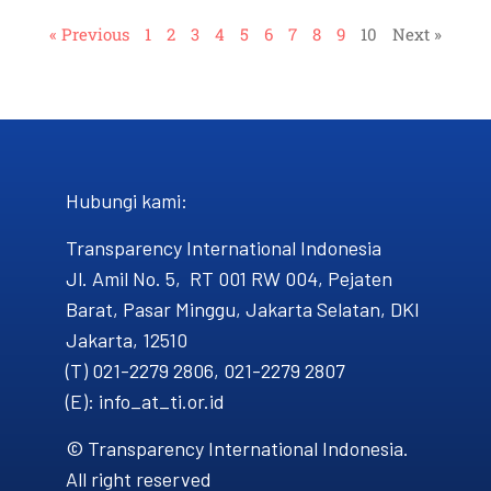
« Previous
1
2
3
4
5
6
7
8
9
10
Next »
Hubungi kami​:
Transparency International Indonesia
Jl. Amil No. 5, RT 001 RW 004, Pejaten
Barat, Pasar Minggu, Jakarta Selatan, DKI
Jakarta, 12510
(T) 021-2279 2806, 021-2279 2807
(E): info_at_ti.or.id
© Transparency International Indonesia.
All right reserved