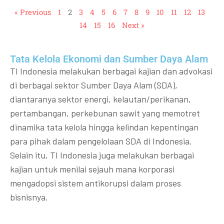
« Previous
1
2
3
4
5
6
7
8
9
10
11
12
13
14
15
16
Next »
Tata Kelola Ekonomi dan Sumber Daya Alam
TI Indonesia melakukan berbagai kajian dan advokasi
di berbagai sektor Sumber Daya Alam (SDA),
diantaranya sektor energi, kelautan/perikanan,
pertambangan, perkebunan sawit yang memotret
dinamika tata kelola hingga kelindan kepentingan
para pihak dalam pengelolaan SDA di Indonesia.
Selain itu, TI Indonesia juga melakukan berbagai
kajian untuk menilai sejauh mana korporasi
mengadopsi sistem antikorupsi dalam proses
bisnisnya.