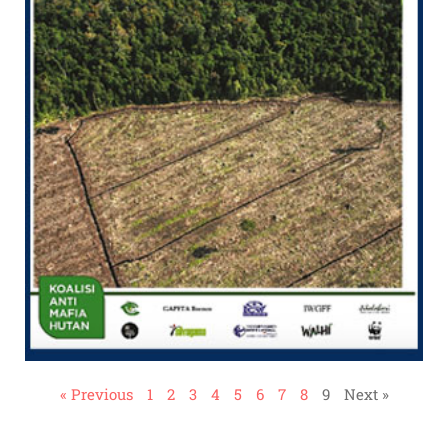
« Previous
1
2
3
4
5
6
7
8
9
Next »