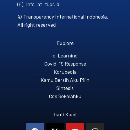
(E): info_at_ti.or.id
© Transparency International Indonesia.
All right reserved
Explore
e-Learning
Covid-19 Response
Korupedia
Kamu Bersih Aku Pilih
Sintesis
Cek Sekolahku
Ikuti Kami