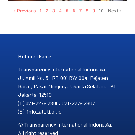
« Previous
1
2
3
4
5
6
7
8
9
10
Next »
Hubungi kami​:
Transparency International Indonesia
Jl. Amil No. 5, RT 001 RW 004, Pejaten
Barat, Pasar Minggu, Jakarta Selatan, DKI
Jakarta, 12510
(T) 021-2279 2806, 021-2279 2807
(E): info_at_ti.or.id
© Transparency International Indonesia.
All right reserved