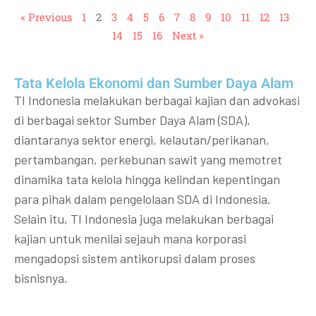
« Previous
1
2
3
4
5
6
7
8
9
10
11
12
13
14
15
16
Next »
Tata Kelola Ekonomi dan Sumber Daya Alam
TI Indonesia melakukan berbagai kajian dan advokasi
di berbagai sektor Sumber Daya Alam (SDA),
diantaranya sektor energi, kelautan/perikanan,
pertambangan, perkebunan sawit yang memotret
dinamika tata kelola hingga kelindan kepentingan
para pihak dalam pengelolaan SDA di Indonesia.
Selain itu, TI Indonesia juga melakukan berbagai
kajian untuk menilai sejauh mana korporasi
mengadopsi sistem antikorupsi dalam proses
bisnisnya.