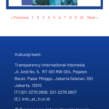
« Previous
1
2
3
4
5
6
7
8
9
10
Next »
Hubungi kami​:
Transparency International Indonesia
Jl. Amil No. 5, RT 001 RW 004, Pejaten
Barat, Pasar Minggu, Jakarta Selatan, DKI
Jakarta, 12510
(T) 021-2279 2806, 021-2279 2807
(E): info_at_ti.or.id