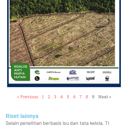
« Previous
1
2
3
4
5
6
7
8
9
Next »
Riset lainnya​​
Selain penelitian berbasis isu dan tata kelola, TI