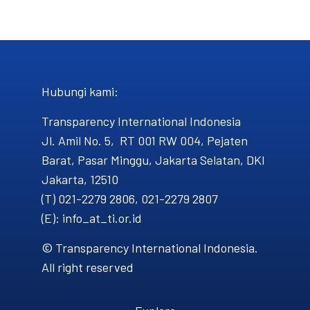
Hubungi kami​:
Transparency International Indonesia
Jl. Amil No. 5, RT 001 RW 004, Pejaten
Barat, Pasar Minggu, Jakarta Selatan, DKI
Jakarta, 12510
(T) 021-2279 2806, 021-2279 2807
(E): info_at_ti.or.id
© Transparency International Indonesia.
All right reserved