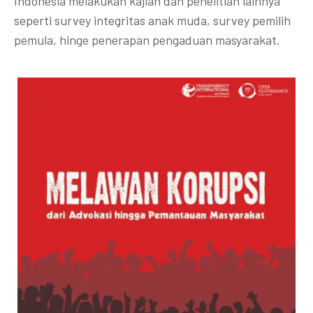
Indonesia melakukan kajian dan penelitian lainnya
seperti survey integritas anak muda, survey pemilih
pemula, hinge penerapan pengaduan masyarakat.