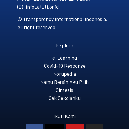
(E): info_at_ti.or.id
© Transparency International Indonesia.
All right reserved
Explore
e-Learning
Covid-19 Response
Korupedia
Kamu Bersih Aku Pilih
Sintesis
Cek Sekolahku
Ikuti Kami