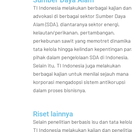
Sumber Daya Alam
TI Indonesia melakukan berbagai kajian dan
advokasi di berbagai sektor Sumber Daya
Alam (SDA), diantaranya sektor energi,
kelautan/perikanan, pertambangan,
perkebunan sawit yang memotret dinamika
tata kelola hingga kelindan kepentingan par
pihak dalam pengelolaan SDA di Indonesia.
Selain itu, TI Indonesia juga melakukan
berbagai kajian untuk menilai sejauh mana
korporasi mengadopsi sistem antikorupsi
dalam proses bisnisnya.
Riset lainnya​​
Selain penelitian berbasis isu dan tata kelola
TI Indonesia melakukan kajian dan penelitia