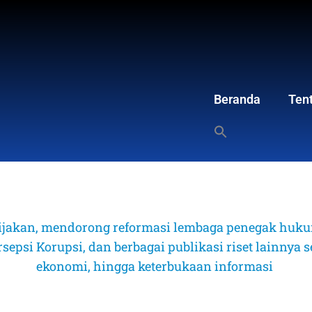
Beranda
Ten
ijakan, mendorong reformasi lembaga penegak hukum
psi Korupsi, dan berbagai publikasi riset lainnya sep
ekonomi, hingga keterbukaan informasi 