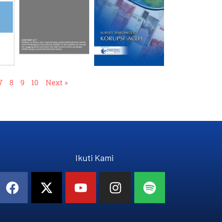
7
8
9
10
Next »
Ikuti Kami