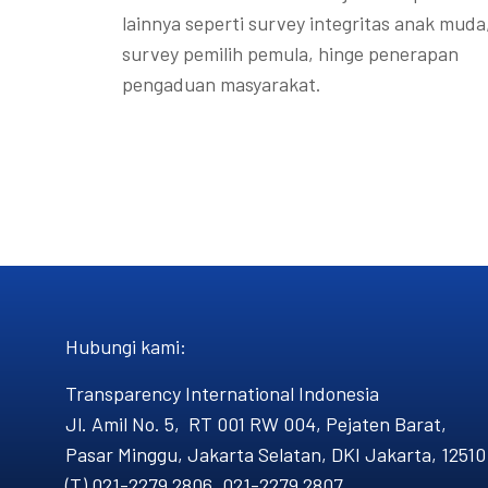
lainnya seperti survey integritas anak muda
survey pemilih pemula, hinge penerapan
pengaduan masyarakat.
Hubungi kami​:
Transparency International Indonesia
Jl. Amil No. 5, RT 001 RW 004, Pejaten Barat,
Pasar Minggu, Jakarta Selatan, DKI Jakarta, 12510
(T) 021-2279 2806, 021-2279 2807