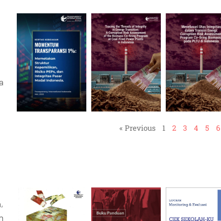
a
« Previous
1
2
3
4
5
6
,
n