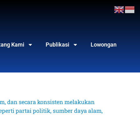
tang Kami
Publikasi
Lowongan
, dan secara konsisten melakukan 
erti partai politik, sumber daya alam, 