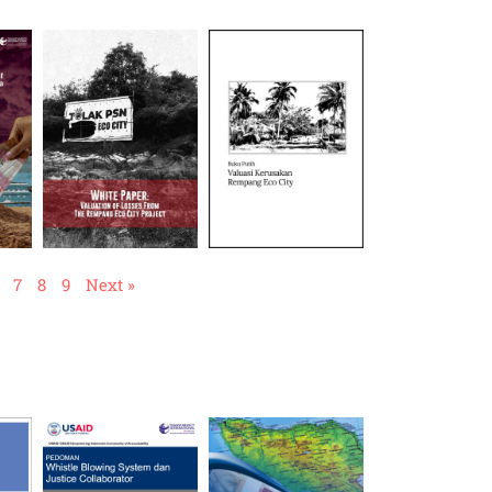
7
8
9
Next »