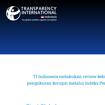
TI Indonesia melakukan review keb
pengukuran korupsi melalui Indeks Perse