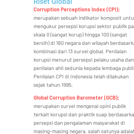
Riset Global​
Corruption Perceptions Index (CPI);
merupakan sebuah indikator komposit untu
mengukur persepsi korupsi sektor publik p
skala 0 (sangat korup) hingga 100 (sangat
bersih) di 180 negara dan wilayah berdasar
kombinasi dari 13 survei global. Penilaian
korupsi menurut persepsi pelaku usaha dan
penilaian ahli sedunia kepada lembaga publi
Penilaian CPI di Indonesia telah dilakukan
sejak tahun 1995.
Global Corruption Barometer (GCB);
merupakan survei mengenai opini publik
terkait korupsi dan praktik suap berdasark
persepsi dan pengalaman masyarakat di
masing-masing negara, salah satunya adala