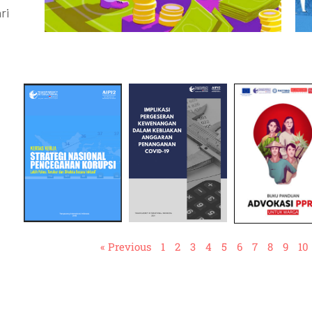
ri
« Previous
1
2
3
4
5
6
7
8
9
10