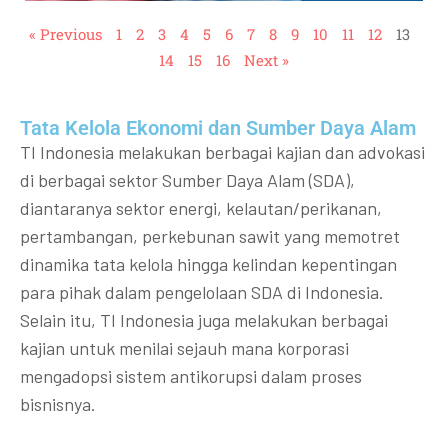
« Previous
1
2
3
4
5
6
7
8
9
10
11
12
13
14
15
16
Next »
Tata Kelola Ekonomi dan Sumber Daya Alam
TI Indonesia melakukan berbagai kajian dan advokasi
di berbagai sektor Sumber Daya Alam (SDA),
diantaranya sektor energi, kelautan/perikanan,
pertambangan, perkebunan sawit yang memotret
dinamika tata kelola hingga kelindan kepentingan
para pihak dalam pengelolaan SDA di Indonesia.
Selain itu, TI Indonesia juga melakukan berbagai
kajian untuk menilai sejauh mana korporasi
mengadopsi sistem antikorupsi dalam proses
bisnisnya.