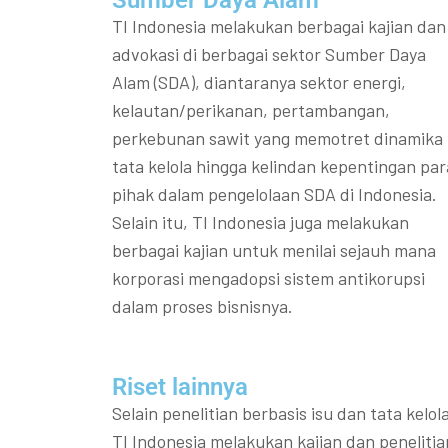
Sumber Daya Alam
TI Indonesia melakukan berbagai kajian dan
advokasi di berbagai sektor Sumber Daya
Alam (SDA), diantaranya sektor energi,
kelautan/perikanan, pertambangan,
perkebunan sawit yang memotret dinamika
tata kelola hingga kelindan kepentingan par
pihak dalam pengelolaan SDA di Indonesia.
Selain itu, TI Indonesia juga melakukan
berbagai kajian untuk menilai sejauh mana
korporasi mengadopsi sistem antikorupsi
dalam proses bisnisnya.
Riset lainnya​​
Selain penelitian berbasis isu dan tata kelola
TI Indonesia melakukan kajian dan penelitia