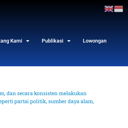
tang Kami
Publikasi
Lowongan
, dan secara konsisten melakukan 
erti partai politik, sumber daya alam, 