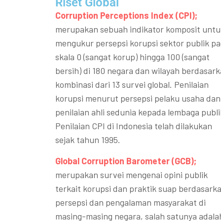
Riset Global​
Corruption Perceptions Index (CPI);
merupakan sebuah indikator komposit untu
mengukur persepsi korupsi sektor publik p
skala 0 (sangat korup) hingga 100 (sangat
bersih) di 180 negara dan wilayah berdasar
kombinasi dari 13 survei global. Penilaian
korupsi menurut persepsi pelaku usaha dan
penilaian ahli sedunia kepada lembaga publi
Penilaian CPI di Indonesia telah dilakukan
sejak tahun 1995.
Global Corruption Barometer (GCB);
merupakan survei mengenai opini publik
terkait korupsi dan praktik suap berdasark
persepsi dan pengalaman masyarakat di
masing-masing negara, salah satunya adala