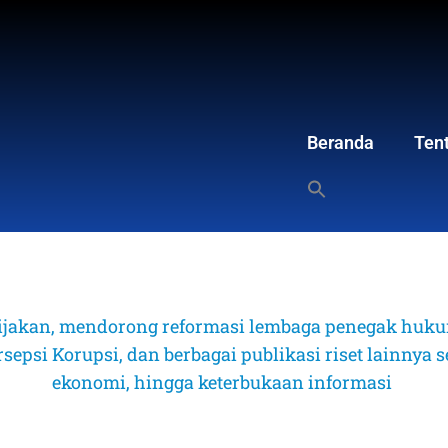
Beranda
Ten
ijakan, mendorong reformasi lembaga penegak hukum
psi Korupsi, dan berbagai publikasi riset lainnya sep
ekonomi, hingga keterbukaan informasi 