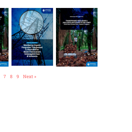
7
8
9
Next »