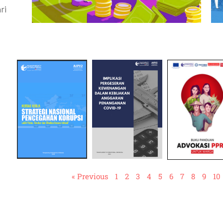
ri
« Previous
1
2
3
4
5
6
7
8
9
10