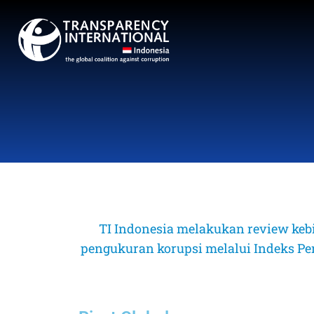
TI Indonesia melakukan review keb
pengukuran korupsi melalui Indeks Perse