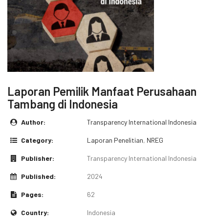
Laporan Pemilik Manfaat Perusahaan
Tambang di Indonesia
Author:
Transparency International Indonesia
Category:
Laporan Penelitian
,
NREG
Publisher:
Transparency International Indonesia
Published:
2024
Pages:
62
Country:
Indonesia