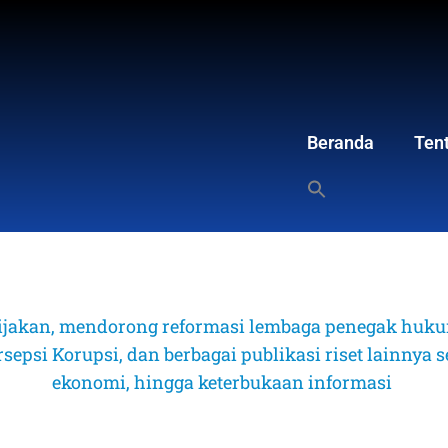
Beranda
Ten
ijakan, mendorong reformasi lembaga penegak hukum
psi Korupsi, dan berbagai publikasi riset lainnya sep
ekonomi, hingga keterbukaan informasi 