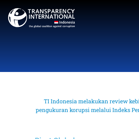
TI Indonesia melakukan review keb
pengukuran korupsi melalui Indeks Perse