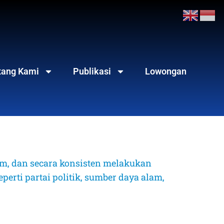
tang Kami
Publikasi
Lowongan
, dan secara konsisten melakukan 
erti partai politik, sumber daya alam, 