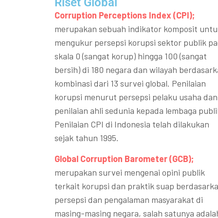
Riset Global​
Corruption Perceptions Index (CPI);
merupakan sebuah indikator komposit untu
mengukur persepsi korupsi sektor publik p
skala 0 (sangat korup) hingga 100 (sangat
bersih) di 180 negara dan wilayah berdasar
kombinasi dari 13 survei global. Penilaian
korupsi menurut persepsi pelaku usaha dan
penilaian ahli sedunia kepada lembaga publi
Penilaian CPI di Indonesia telah dilakukan
sejak tahun 1995.
Global Corruption Barometer (GCB);
merupakan survei mengenai opini publik
terkait korupsi dan praktik suap berdasark
persepsi dan pengalaman masyarakat di
masing-masing negara, salah satunya adala