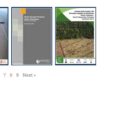
7
8
9
Next »