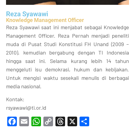
Reza Syawawi
Knowledge Management Officer
Reza Syawawi saat ini menjabat sebagai Knowledge
Management Officer. Reza Pernah menjadi peneliti
muda di Pusat Studi Konstitusi FH Unand (2009 –
2010), kemudian bergabung dengan TI Indonesia
hingga saat ini. Selama kurang lebih 14 tahun
menggeluti isu demokrasi, hukum dan kebijakan.
Untuk mengisi waktu sesekali menulis di berbagai
media nasional.
Kontak:
rsyawawi@ti.or.id
Facebook
Email
WhatsApp
Copy
Threads
X
Share
Link