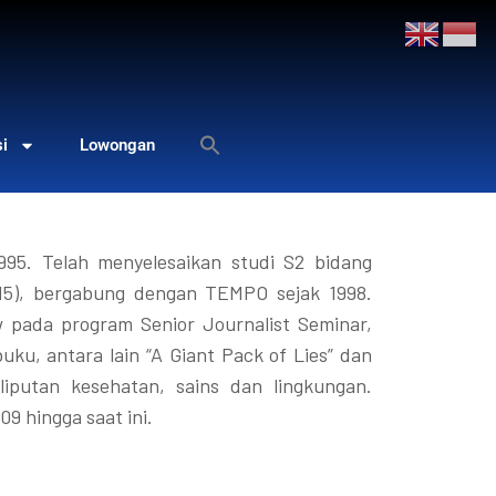
si
Lowongan
995. Telah menyelesaikan studi S2 bidang
015), bergabung dengan TEMPO sejak 1998.
w pada program Senior Journalist Seminar,
ku, antara lain “A Giant Pack of Lies” dan
iputan kesehatan, sains dan lingkungan.
9 hingga saat ini.