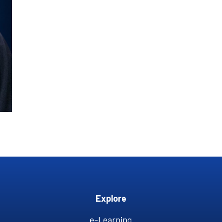
Link
Explore
e-Learning