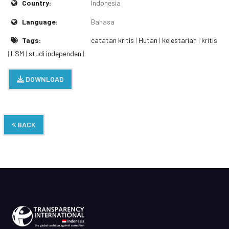
Country:
Indonesia
Language:
Bahasa
Tags:
catatan kritis
|
Hutan
|
kelestarian
|
kritis
|
LSM
|
studi independen
|
DOWNLOAD
BACK