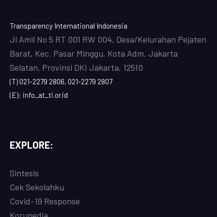
Transparency International Indonesia
Jl Amil No 5 RT 001 RW 004, Desa/Kelurahan Pejaten
Barat, Kec. Pasar Minggu, Kota Adm. Jakarta
Selatan, Provinsi DKI Jakarta, 12510
(T) 021-2279 2806, 021-2279 2807
(E): info_at_ti.or.id
EXPLORE:
Sintesis
Cek Sekolahku
Covi
d-19 Response
Korupedia