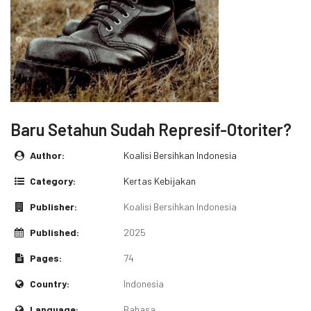
Baru Setahun Sudah Represif-Otoriter?
Author:
Koalisi Bersihkan Indonesia
Category:
Kertas Kebijakan
Publisher:
Koalisi Bersihkan Indonesia
Published:
2025
Pages:
74
Country:
Indonesia
Language:
Bahasa