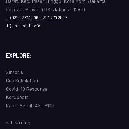
Barat, Kec. Pasar Minggu, Kota Adm. Jakarta
Selatan, Provinsi DKI Jakarta, 12510
(T) 021-2279 2806, 021-2279 2807
(E): info_at_ti.or.id
EXPLORE:
Sintesis
Cek Sekolahku
Covi
d-19 Response
Korupedia
Kamu Bersih Aku Pilih
e-Learning