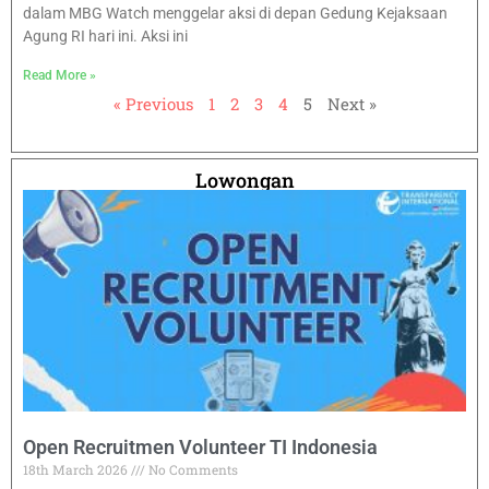
dalam MBG Watch menggelar aksi di depan Gedung Kejaksaan
Agung RI hari ini. Aksi ini
Read More »
« Previous
1
2
3
4
5
Next »
Lowongan
Open Recruitmen Volunteer TI Indonesia
18th March 2026
No Comments