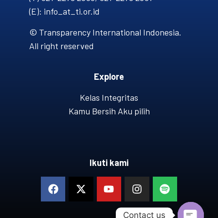
(E): info_at_ti.or.id
© Transparency International Indonesia.
All right reserved
Explore
Kelas Integritas
Kamu Bersih Aku pilih
Ikuti kami
Contact us