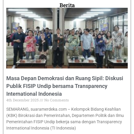
Berita
Masa Depan Demokrasi dan Ruang Sipil: Diskusi
Publik FISIP Undip bersama Transparency
International Indonesia
4th December 2025
No Comments
SEMARANG, suaramerdeka.com – Kelompok Bidang Keahlian
(KBK) Birokrasi dan Pemerintahan, Departemen Politik dan Ilmu
Pemerintahan FISIP Undip bekerja sama dengan Transparency
International Indonesia (TI Indonesia)