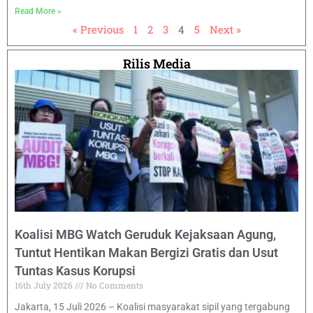
Read More »
« Previous
1
2
3
4
5
Next »
Rilis Media
Koalisi MBG Watch Geruduk Kejaksaan Agung,
Tuntut Hentikan Makan Bergizi Gratis dan Usut
Tuntas Kasus Korupsi
16th July 2026
No Comments
Jakarta, 15 Juli 2026 – Koalisi masyarakat sipil yang tergabung